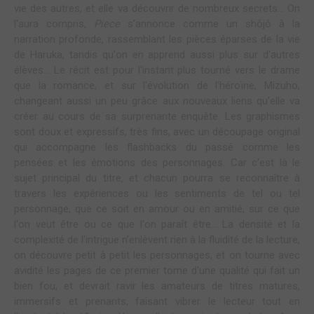
vie des autres, et elle va découvrir de nombreux secrets... On
l'aura compris,
Piece
s'annonce comme un shôjô à la
narration profonde, rassemblant les pièces éparses de la vie
de Haruka, tandis qu'on en apprend aussi plus sur d'autres
élèves... Le récit est pour l'instant plus tourné vers le drame
que la romance, et sur l'évolution de l'héroïne, Mizuho,
changeant aussi un peu grâce aux nouveaux liens qu'elle va
créer au cours de sa surprenante enquête. Les graphismes
sont doux et expressifs, très fins, avec un découpage original
qui accompagne les flashbacks du passé comme les
pensées et les émotions des personnages. Car c'est là le
sujet principal du titre, et chacun pourra se reconnaître à
travers les expériences ou les sentiments de tel ou tel
personnage, que ce soit en amour ou en amitié, sur ce que
l'on veut être ou ce que l'on paraît être... La densité et la
complexité de l'intrigue n'enlèvent rien à la fluidité de la lecture,
on découvre petit à petit les personnages, et on tourne avec
avidité les pages de ce premier tome d'une qualité qui fait un
bien fou, et devrait ravir les amateurs de titres matures,
immersifs et prenants, faisant vibrer le lecteur tout en