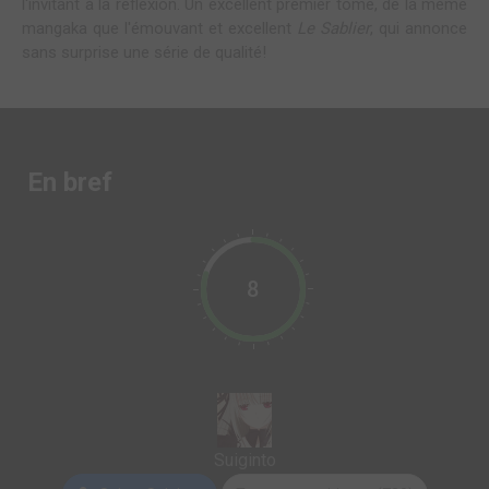
l'invitant à la réflexion. Un excellent premier tome, de la même
mangaka que l'émouvant et excellent
Le Sablier
, qui annonce
sans surprise une série de qualité!
En bref
8
Suiginto