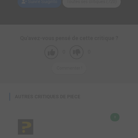
Suivre Suiginto
Toutes ses critiques (720)
Qu'avez-vous pensé de cette critique ?
0
0
Commenter !
AUTRES CRITIQUES DE PIECE
8