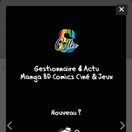
Les articles sur Piece
Dans l'actu
(1)