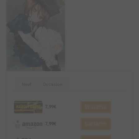
Neuf
Occasion
7,99€
Voir l'offre
7,99€
Voir l'offre