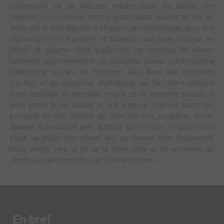
contrepoint de la douceur mélancolique du destin des
poupées... Les dessins sont toujours aussi réussis, et mis en
avant par le soin apporté à l'édition par Soleil Manga, avec une
couverture très travaillée et toujours une page couleur en
début de volume. Côté traduction, on continue de relever
certaines approximations, et quelques fautes d'orthographe
("finissions" au lieu de "finitions", aïe). Avec des moments
d'action et de suspense dramatique, où l'on entre-aperçoit
avec nostalgie et émotion l'esprit de la première poupée à
avoir perdu le jeu d'Alice, et une superbe mise en avant des
pouvoirs et des limites de chacune des poupées,
Rozen
Maiden II
développe avec subtilité son intrigue, et laisse ici la
place au début d'un nouvel arc, qui devrait donc doucement
nous diriger vers la fin de la série, celle-ci se terminant au
Japon aux alentours de son 10ème volume...!
En bref