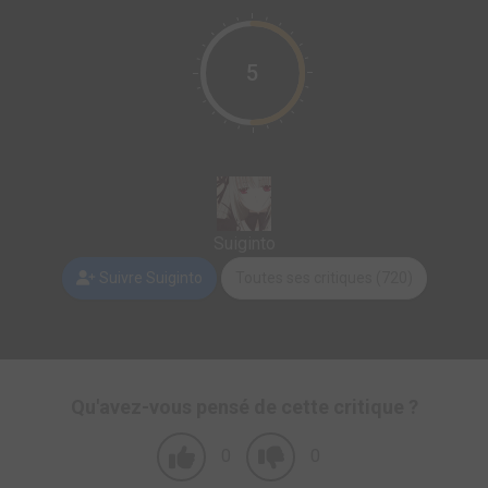
5
Suiginto
Suivre Suiginto
Toutes ses critiques (720)
Qu'avez-vous pensé de cette critique ?
0
0