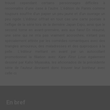
trouvé cependant certains personnages difficiles à
reconnaître d'une case à l'autre. L'édition de Panini comme
toujours souffre d'un papier un peu jaune et d'un ouvrage un
peu rigide. L'éditeur offrait en tout cas une carte postale à
l'effigie de la série lors de la dernière Japan Expo, ainsi que le
second tome en avant-première, avis aux fans! En résumé,
une série qui ne m'a pas vraiment accrochée, n'étant pas
spécialement attirée par les comédies romantiques avec des
triangles amoureux, des maladresses et des quiproquos à la
pelle... L'éditeur mettant en avant par un autocollant
promotionnel la filiation avec
Kare First Love
également
dessiné par Kaho Miyasaka, les aficionados de la précédente
série de l'auteur devraient donc trouver leur bonheur avec
celle-ci.
En bref