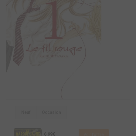
Neuf
Occasion
6,99€
Voir l'offre