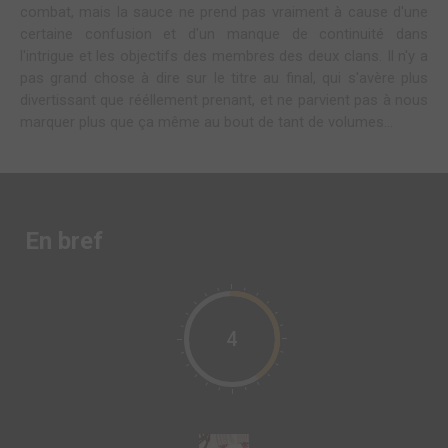
combat, mais la sauce ne prend pas vraiment à cause d'une
certaine confusion et d'un manque de continuité dans
l'intrigue et les objectifs des membres des deux clans. Il n'y a
pas grand chose à dire sur le titre au final, qui s'avère plus
divertissant que rééllement prenant, et ne parvient pas à nous
marquer plus que ça même au bout de tant de volumes...
En bref
4