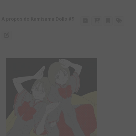
A propos de Kamisama Dolls #9