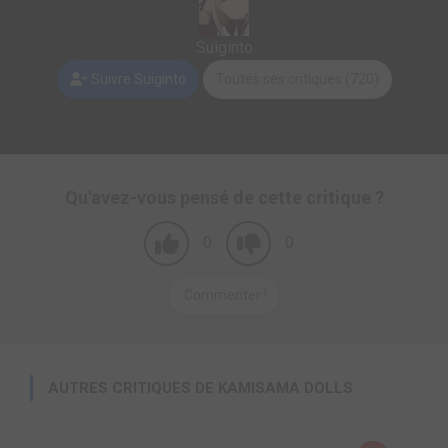
Suiginto
Suivre Suiginto
Toutes ses critiques (720)
Qu'avez-vous pensé de cette critique ?
0
0
Commenter !
AUTRES CRITIQUES DE KAMISAMA DOLLS