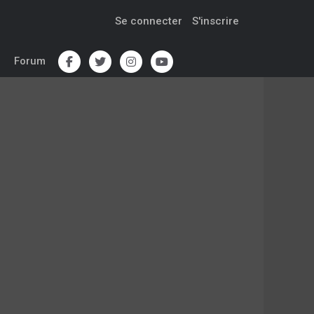
Se connecter
S'inscrire
Forum