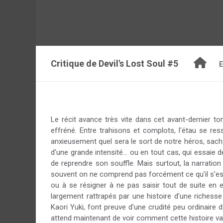
Critique de
Devil's Lost Soul #5
E
Le récit avance très vite dans cet avant-dernier t
effréné. Entre trahisons et complots, l'étau se re
anxieusement quel sera le sort de notre héros, sach
d'une grande intensité... ou en tout cas, qui essai
de reprendre son souffle. Mais surtout, la narrati
souvent on ne comprend pas forcément ce qu'il s'est
ou à se résigner à ne pas saisir tout de suite en e
largement rattrapés par une histoire d'une richesse
Kaori Yuki, font preuve d'une crudité peu ordinaire d
attend maintenant de voir comment cette histoire va