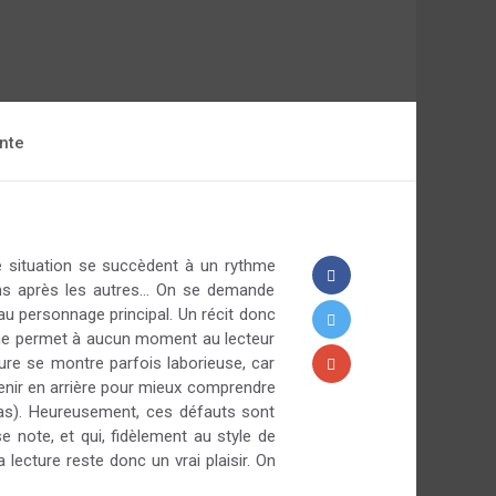
nte
de situation se succèdent à un rythme
ns après les autres... On se demande
u personnage principal. Un récit donc
et ne permet à aucun moment au lecteur
re se montre parfois laborieuse, car
venir en arrière pour mieux comprendre
 cas). Heureusement, ces défauts sont
 note, et qui, fidèlement au style de
 lecture reste donc un vrai plaisir. On