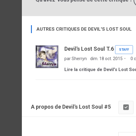
AUTRES CRITIQUES DE DEVIL'S LOST SOUL
Devil's Lost Soul T.6
STAFF
par Sherryn
dim. 18 oct. 2015
0 
Lire la critique de Devil's Lost So
A propos de Devil's Lost Soul #5