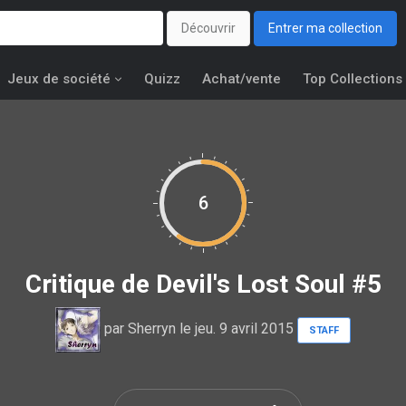
Découvrir
Entrer ma collection
Jeux de société
Quizz
Achat/vente
Top Collections
6
Critique de
Devil's Lost Soul #5
par
Sherryn
le jeu. 9 avril 2015
STAFF