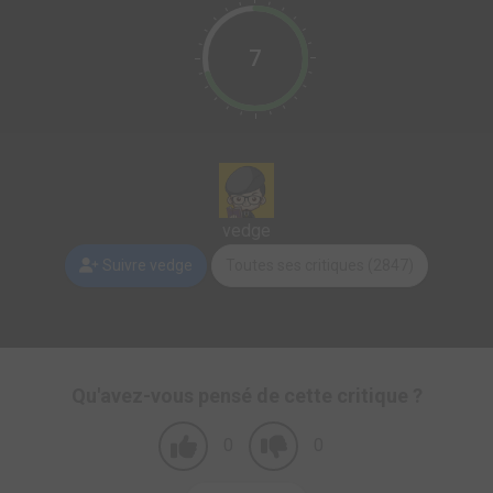
7
vedge
Suivre vedge
Toutes ses critiques (2847)
Qu'avez-vous pensé de cette critique ?
0
0