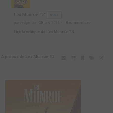
Les Munroe T.4
STAFF
par vedge
lun. 20 janv. 2014
0 commentaire
Lire la critique de Les Munroe T.4
A propos de Les Munroe #2