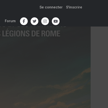
Se connecter
S'inscrire
Forum