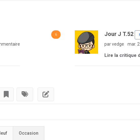
Jour J T.52
6
mmentaire
par vedge
mar. 2
Lire la critique
euf
Occasion