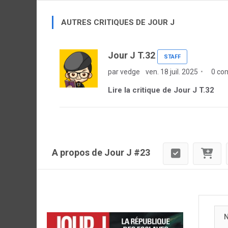
AUTRES CRITIQUES DE JOUR J
Jour J T.32
STAFF
par vedge
ven. 18 juil. 2025
0 co
Lire la critique de Jour J T.32
A propos de Jour J #23
N