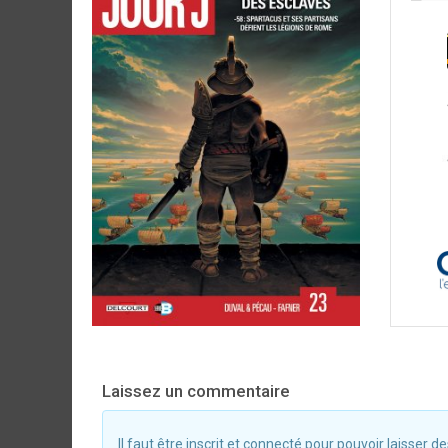
Laissez un commentaire
Il faut être inscrit et connecté pour pouvoir laisser