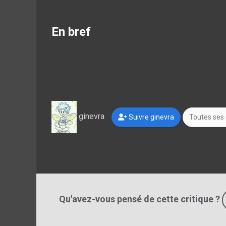
En bref
ginevra
Suivre ginevra
Toutes ses 
Qu'avez-vous pensé de cette critique ?