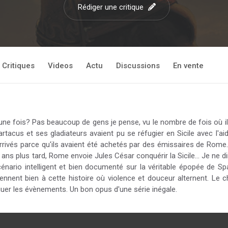
Rédiger une critique
Critiques
Videos
Actu
Discussions
En vente
une fois? Pas beaucoup de gens je pense, vu le nombre de fois où il
partacus et ses gladiateurs avaient pu se réfugier en Sicile avec l'ai
 arrivés parce qu'ils avaient été achetés par des émissaires de R
 ans plus tard, Rome envoie Jules César conquérir la Sicile… Je ne di
nario intelligent et bien documenté sur la véritable épopée de S
ennent bien à cette histoire où violence et douceur alternent. Le c
nguer les évènements. Un bon opus d'une série inégale.