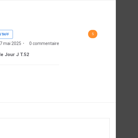
5
STAFF
7 mai 2025
0 commentaire
 de Jour J T.52