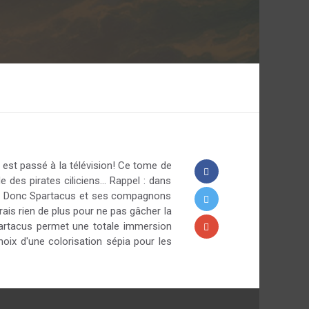
 est passé à la télévision! Ce tome de
de des pirates ciliciens… Rappel : dans
ome. Donc Spartacus et ses compagnons
rais rien de plus pour ne pas gâcher la
partacus permet une totale immersion
hoix d'une colorisation sépia pour les