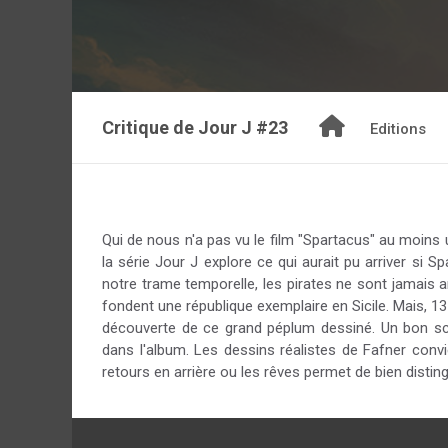
Critique de
Jour J #23
Editions
Qui de nous n'a pas vu le film "Spartacus" au moins 
la série Jour J explore ce qui aurait pu arriver si S
notre trame temporelle, les pirates ne sont jamais
fondent une république exemplaire en Sicile. Mais, 13
découverte de ce grand péplum dessiné. Un bon scé
dans l'album. Les dessins réalistes de Fafner convi
retours en arrière ou les rêves permet de bien disti