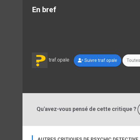
En bref
traf.opale
Suivre traf.opale
Toutes 
Qu'avez-vous pensé de cette critique ?
AUTRES CRITIQUES DE PSYCHIC DETECTIVE