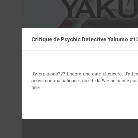
Critique de
Psychic Detective Yakumo #1
J'y crois pas??? Encore une date ultérieure. J'atte
pense que ma patience s’arrête là!!!Je ne pense pas a
finie