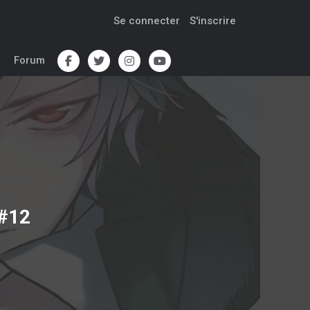
Se connecter
S'inscrire
Forum
 #12