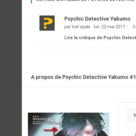
Psychic Detective Yakumo
par traf.opale
lun. 22 mai 2017
0
Lire la critique de Psychic Dete
A propos de Psychic Detective Yakumo #
N