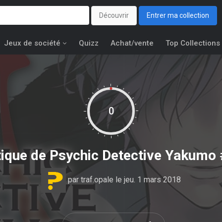
Découvrir
Entrer ma collection
Jeux de société
Quizz
Achat/vente
Top Collections
0
tique de
Psychic Detective Yakumo
par
traf.opale
le jeu. 1 mars 2018