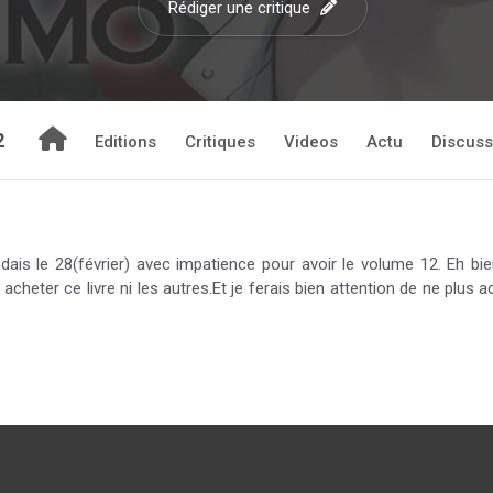
Rédiger une critique
2
Editions
Critiques
Videos
Actu
Discuss
ndais le 28(février) avec impatience pour avoir le volume 12. Eh bi
cheter ce livre ni les autres.Et je ferais bien attention de ne plus a