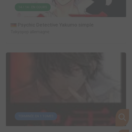
14 / 14 - EN COURS
Psychic Detective Yakumo simple
Tokyopop allemagne
TERMINÉE EN 1 TOMES