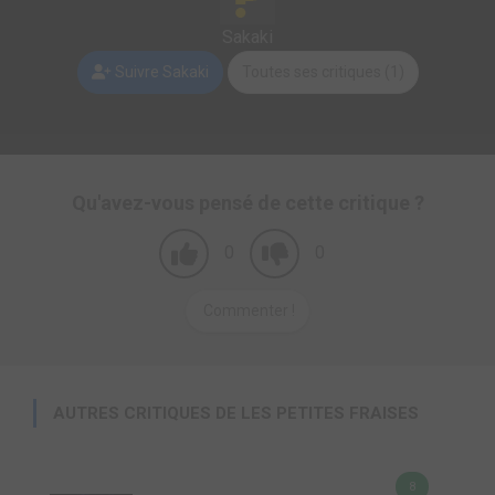
Sakaki
Suivre Sakaki
Toutes ses critiques (1)
Qu'avez-vous pensé de cette critique ?
0
0
Commenter !
AUTRES CRITIQUES DE LES PETITES FRAISES
8