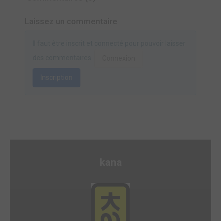
Laissez un commentaire
Il faut être inscrit et connecté pour pouvoir laisser
des commentaires.
Connexion
Inscription
kana