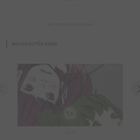
Voir toutes les oeuvres
NOUVEAUTÉS KANA
9,6
Ctrl+T