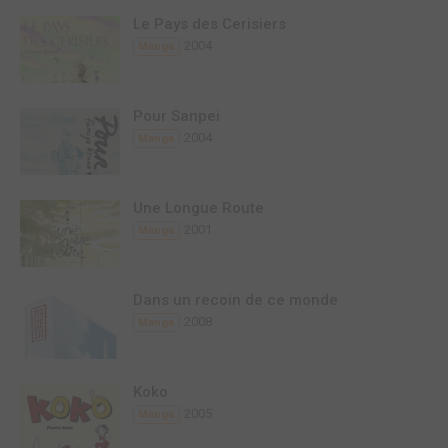
Le Pays des Cerisiers
2004
Manga
Pour Sanpei
2004
Manga
Une Longue Route
2001
Manga
Dans un recoin de ce monde
2008
Manga
Koko
2005
Manga