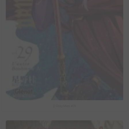
D.Gray-Man #29