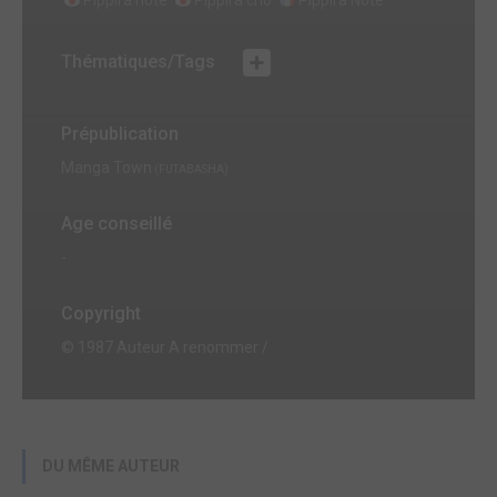
Thématiques/Tags
Prépublication
Manga Town
(FUTABASHA)
Age conseillé
-
Copyright
© 1987 Auteur A renommer /
DU MÊME AUTEUR