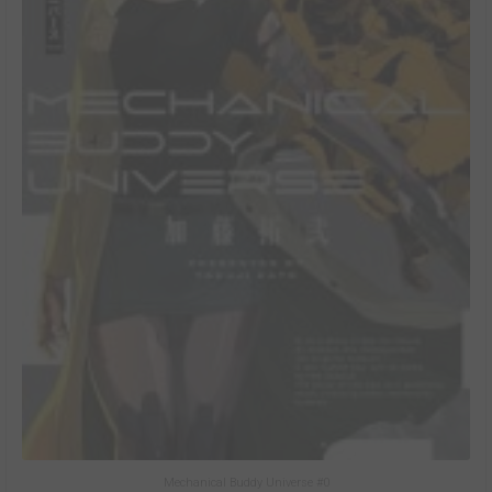
Mechanical Buddy Universe #0