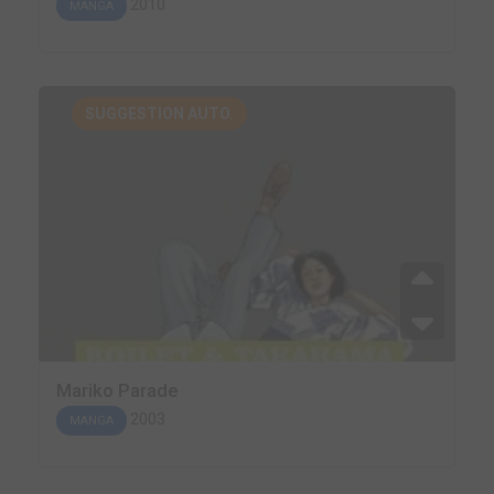
2010
MANGA
SUGGESTION AUTO.
Mariko Parade
2003
MANGA