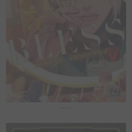
Bless #5