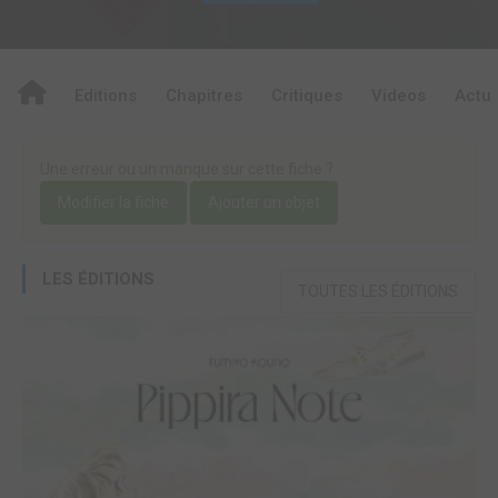
Editions
Chapitres
Critiques
Videos
Actu
Une erreur ou un manque sur cette fiche ?
Modifier la fiche
Ajouter un objet
LES ÉDITIONS
TOUTES LES ÉDITIONS