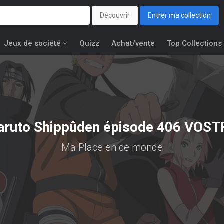
Découvrir
Entrer ma collection
Jeux de société
Quizz
Achat/vente
Top Collections
aruto Shippûden épisode 406 VOST
Ma Place en ce monde