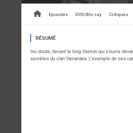
Episodes
DVD/Blu-ray
Critiques
RÉSUMÉ
Ino doute, devant le long chemin qui s’ouvre devan
secrètes du clan Yamanaka. L’exemple de ses cama