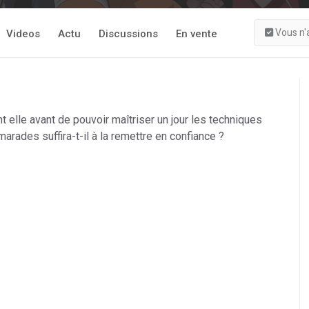
Vous n'
Videos
Actu
Discussions
En vente
t elle avant de pouvoir maîtriser un jour les techniques
rades suffira-t-il à la remettre en confiance ?