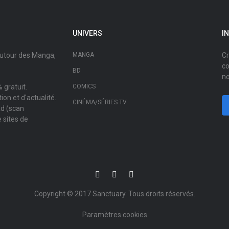
UNIVERS
I
autour des Manga,
MANGA
Cr
co
BD
no
 gratuit.
COMICS
on et d'actualité.
CINÉMA/SÉRIES TV
ad (scan
 sites de
Copyright © 2017
Sanctuary
. Tous droits réservés.
Paramètres cookies