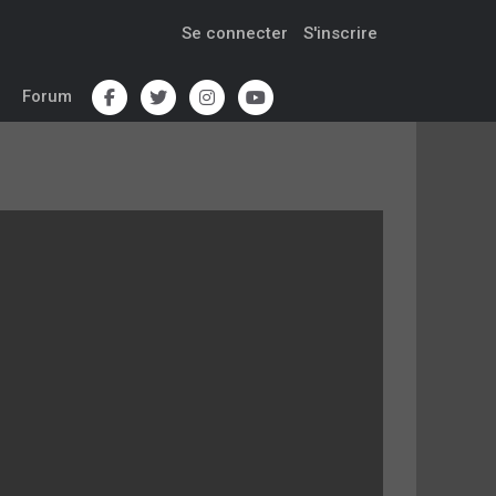
Se connecter
S'inscrire
Forum