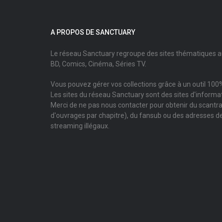
A PROPOS DE SANCTUARY
Le réseau Sanctuary regroupe des sites thématiques 
BD, Comics, Cinéma, Séries TV.
Vous pouvez gérer vos collections grâce à un outil 100%
Les sites du réseau Sanctuary sont des sites d'informati
Merci de ne pas nous contacter pour obtenir du scantr
d'ouvrages par chapitre), du fansub ou des adresses de
streaming illégaux.