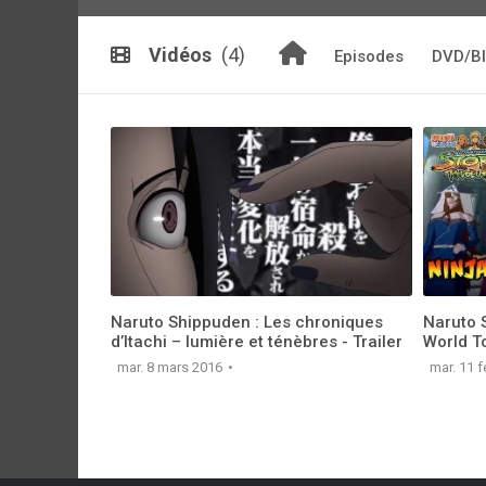
Vidéos
(4)
Episodes
DVD/Bl
Naruto Shippuden : Les chroniques
Naruto 
d’Itachi – lumière et ténèbres - Trailer
World T
mar. 8 mars 2016
mar. 11 f