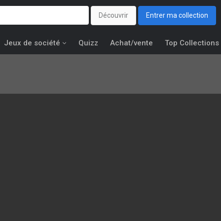
Découvrir
Entrer ma collection
Jeux de société
Quizz
Achat/vente
Top Collections