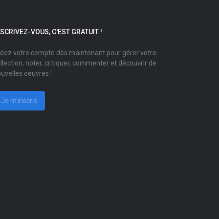
NSCRIVEZ-VOUS, C'EST GRATUIT !
éez votre compte dès maintenant pour gérer votre
llection, noter, critiquer, commenter et découvrir de
uvelles oeuvres !
Je m'inscris