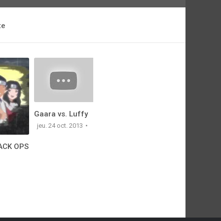
te
Gaara vs. Luffy
jeu. 24 oct. 2013
LACK OPS