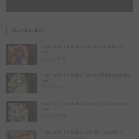
OEUVRES LIÉES
Higurashi no Naku Koro ni Onikakushi-
hen
2005
Manga
Higurashi no Naku Koro ni Watanagashi-
hen
2005
Manga
Higurashi no Naku Koro ni Tatarigoroshi-
hen
2005
Manga
Higurashi no Naku Koro Ni - saison 1
2006