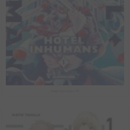
Hotel Inhumans #1