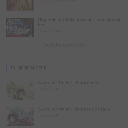
Série TV animée
Higurashi no Naku Koro ni Himatsubushi-
hen
2006
Manga
Toutes les oeuvres liées
DU MÊME AUTEUR
Sword Art Online - Fairy dance
2012
Manga
Sword Art Online - Mother's Rosario
2014
Manga