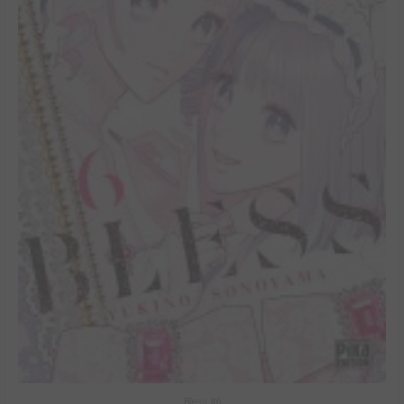
Bless #6