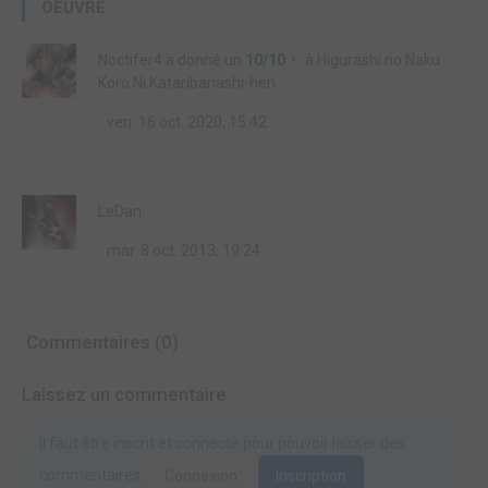
OEUVRE
Noctifer4
a donné un
10/10
à
Higurashi no Naku
Koro Ni Kataribanashi-hen
ven. 16 oct. 2020, 15:42
LeDan
mar. 8 oct. 2013, 19:24
Commentaires (0)
Laissez un commentaire
Il faut être inscrit et connecté pour pouvoir laisser des
commentaires.
Connexion
Inscription