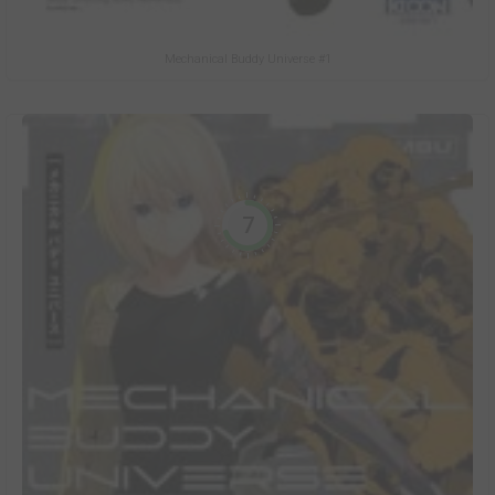
Mechanical Buddy Universe #1
7