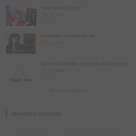
Yasei no Last Boss
2017
Manga
Boukyaku no Haou Roran
2011
Manga
Sword Art Online - Aincrad + Fairy Dance
2026
Manga
Toutes ses oeuvres
DERNIÈRES CRITIQUES