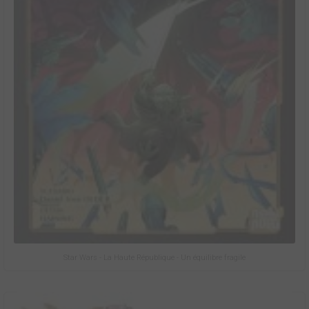
Star Wars - La Haute République - Un équilibre fragile