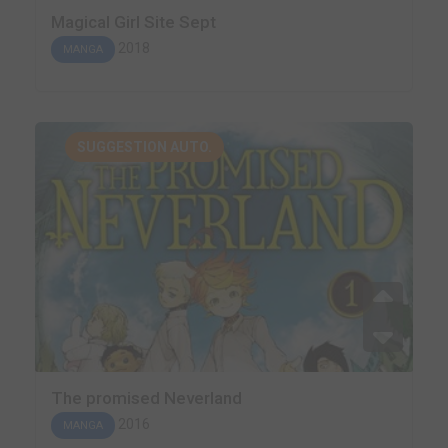
Magical Girl Site Sept
2018
MANGA
SUGGESTION AUTO.
The promised Neverland
2016
MANGA