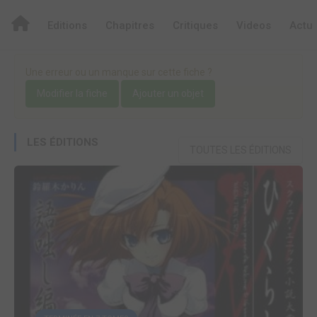
Editions
Chapitres
Critiques
Videos
Actu
Une erreur ou un manque sur cette fiche ?
Modifier la fiche
Ajouter un objet
LES ÉDITIONS
TOUTES LES ÉDITIONS