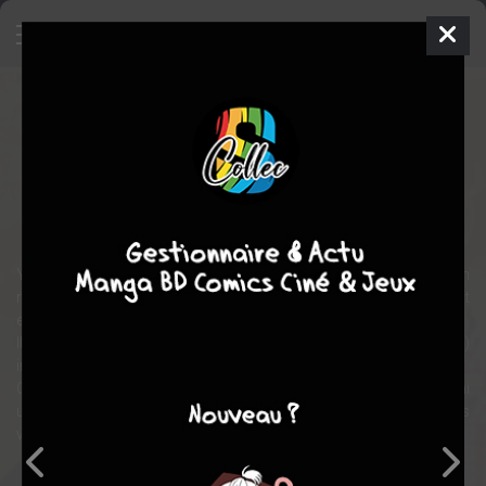
Elegant Yokai Apartment Life
Manga
Shonen
2011
Waka MIYAMA
Hinowa
KôZUKI
33
tomes
EN COURS
Suspense
fantastique
Yûshi Inaba n'est pas le plus chanceux des adolescents. Orphelin
receuilli par son oncle, il espère gagner son indépendance en vivant
en internat...
Il se dégote finalement un appartement à un prix (bien trop)
intéressant, et pour cause : le lieu est hanté !
Cohabitant avec humains et yôkai, commence alors pour Yûshi
une vie de paix, de raffinement et de voisinage pas à piquer des
vers.