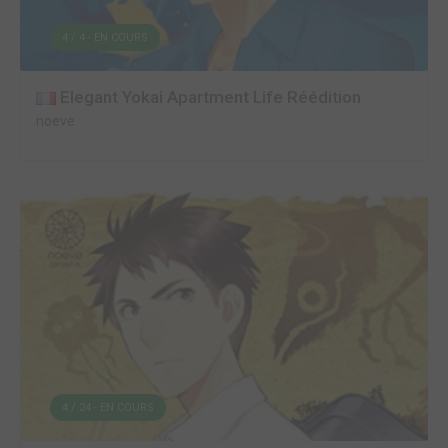
4 / 4 - EN COURS
Elegant Yokai Apartment Life Réédition
noeve
4 / 24 - EN COURS