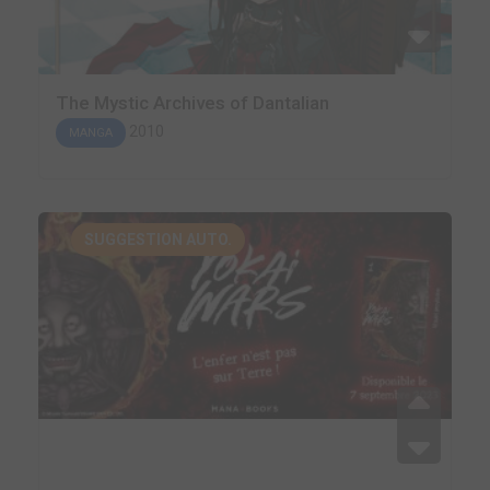
The Mystic Archives of Dantalian
2010
MANGA
SUGGESTION AUTO.