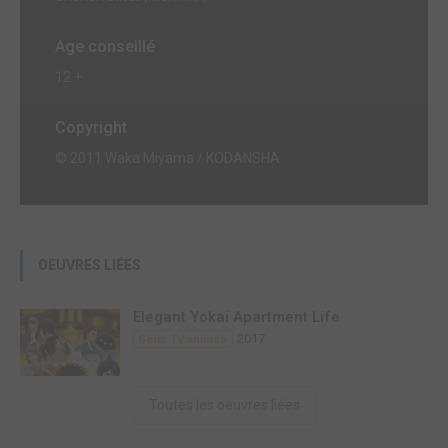
Age conseillé
12 +
Copyright
© 2011 Waka Miyama / KODANSHA
OEUVRES LIÉES
Elegant Yokai Apartment Life
2017
Série TV animée
Toutes les oeuvres liées