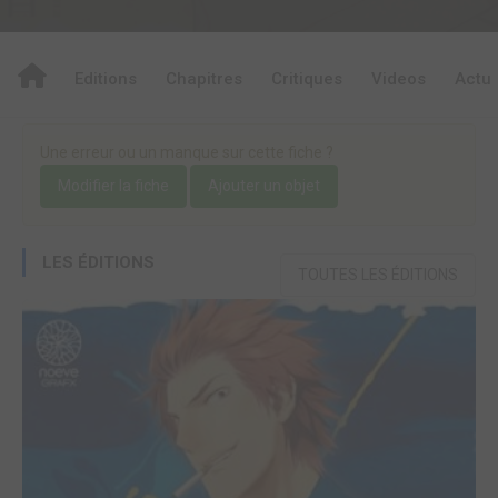
Editions
Chapitres
Critiques
Videos
Actu
Une erreur ou un manque sur cette fiche ?
Modifier la fiche
Ajouter un objet
LES ÉDITIONS
TOUTES LES ÉDITIONS