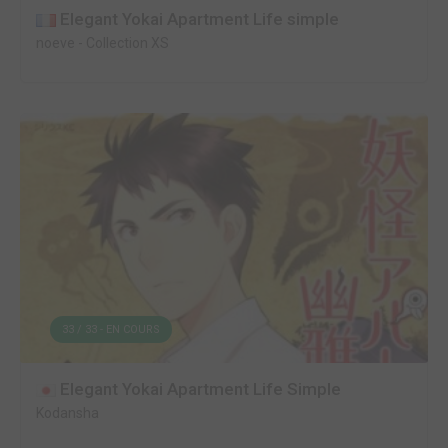
Elegant Yokai Apartment Life simple
noeve
-
Collection XS
33 / 33 - EN COURS
Elegant Yokai Apartment Life Simple
Kodansha