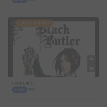
SUGGESTION AUTO.
Black Butler
2007
MANGA