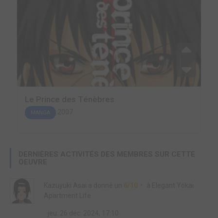
Le Prince des Ténèbres
2007
MANGA
DERNIÈRES ACTIVITÉS DES MEMBRES SUR CETTE
OEUVRE
Kazuyuki Asai
a donné un
6/10
à
Elegant Yokai
Apartment Life
jeu. 26 déc. 2024, 17:10