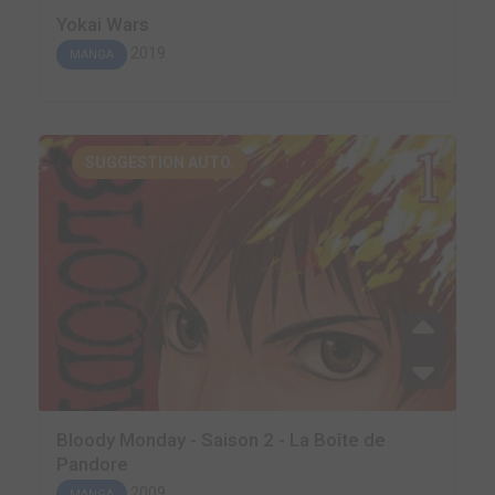
Yokai Wars
2019
MANGA
SUGGESTION AUTO.
Bloody Monday - Saison 2 - La Boîte de
Pandore
2009
MANGA