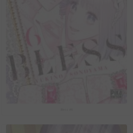
Bless #6