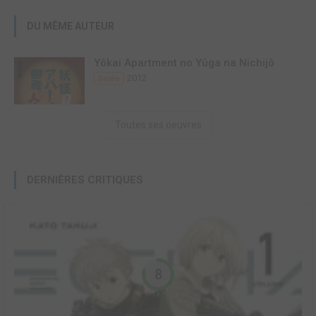
DU MÊME AUTEUR
Yôkai Apartment no Yûga na Nichijô
2012
Guide
Toutes ses oeuvres
DERNIÈRES CRITIQUES
8