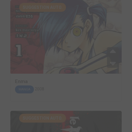
SUGGESTION AUTO.
Enma
2008
MANGA
SUGGESTION AUTO.