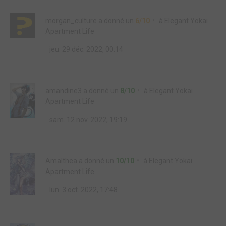
morgan_culture
a donné un
6/10
à
Elegant Yokai
Apartment Life
jeu. 29 déc. 2022, 00:14
amandine3
a donné un
8/10
à
Elegant Yokai
Apartment Life
sam. 12 nov. 2022, 19:19
Amalthea
a donné un
10/10
à
Elegant Yokai
Apartment Life
lun. 3 oct. 2022, 17:48