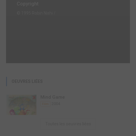
Copyright
© 1995 Robin Nishi /
OEUVRES LIÉES
Mind Game
2004
Film
Toutes les oeuvres liées