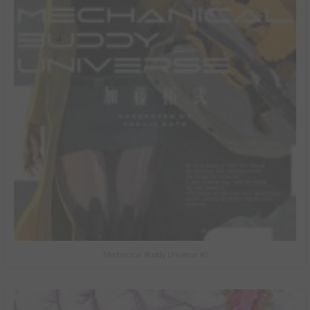
Mechanical Buddy Universe #0