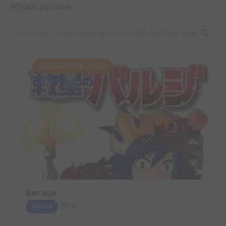
efficace possible.
SUGGESTION AUTO.
Barrage
2012
MANGA