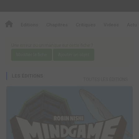
Editions
Chapitres
Critiques
Videos
Actu
Une erreur ou un manque sur cette fiche ?
Modifier la fiche
Ajouter un objet
LES ÉDITIONS
TOUTES LES ÉDITIONS