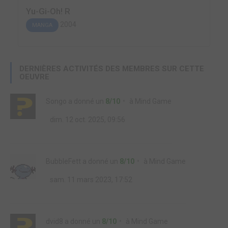
Yu-Gi-Oh! R
2004
MANGA
DERNIÈRES ACTIVITÉS DES MEMBRES SUR CETTE
OEUVRE
Songo
a donné un
8/10
à
Mind Game
dim. 12 oct. 2025, 09:56
BubbleFett
a donné un
8/10
à
Mind Game
sam. 11 mars 2023, 17:52
dvid8
a donné un
8/10
à
Mind Game