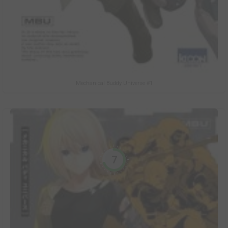
Mechanical Buddy Universe #1
7