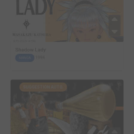
Shadow Lady
1994
MANGA
SUGGESTION AUTO.