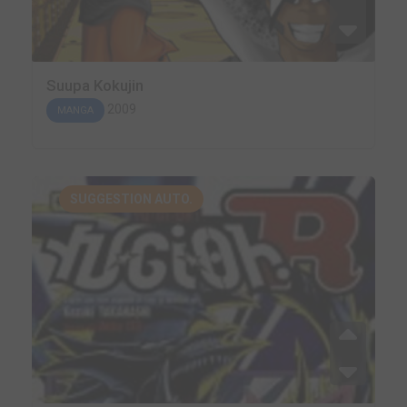
Suupa Kokujin
2009
MANGA
SUGGESTION AUTO.