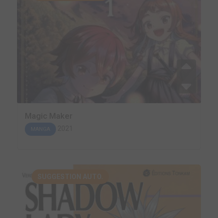
Magic Maker
2021
MANGA
SUGGESTION AUTO.