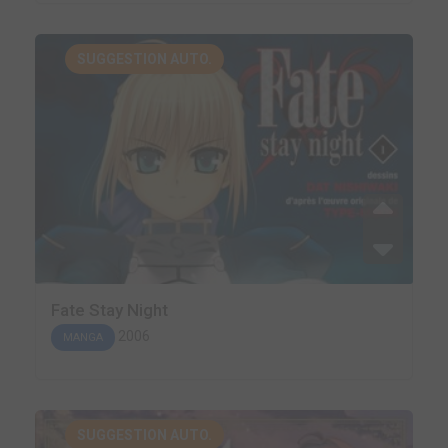
SUGGESTION AUTO.
Fate Stay Night
2006
MANGA
SUGGESTION AUTO.