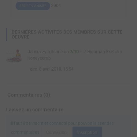
2004
SÉRIE TV ANIMÉE
DERNIÈRES ACTIVITÉS DES MEMBRES SUR CETTE
OEUVRE
Jahcuzzy
a donné un
7/10
à
Hidamari Sketch x
Honeycomb
dim. 8 avril 2018, 15:54
Commentaires (0)
Laissez un commentaire
Il faut être inscrit et connecté pour pouvoir laisser des
commentaires.
Connexion
Inscription