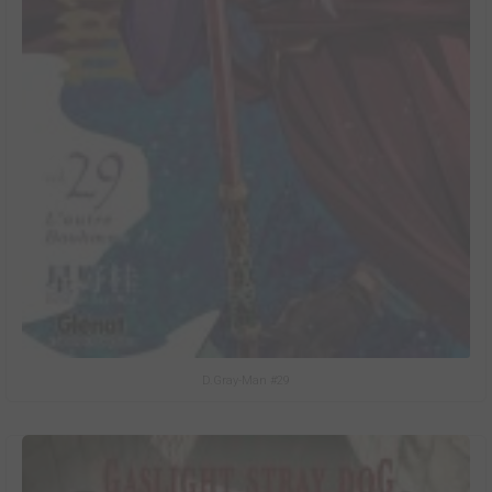
D.Gray-Man #29