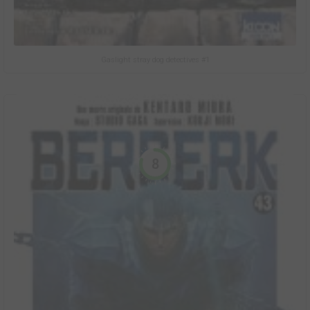
Gaslight stray dog detectives #1
8