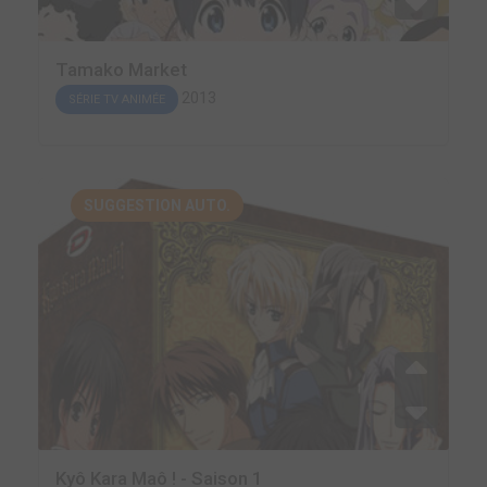
Tamako Market
2013
SÉRIE TV ANIMÉE
SUGGESTION AUTO.
Kyô Kara Maô ! - Saison 1