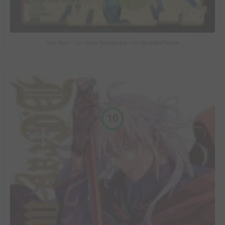
Star Wars - La Haute République - Un équilibre fragile
10