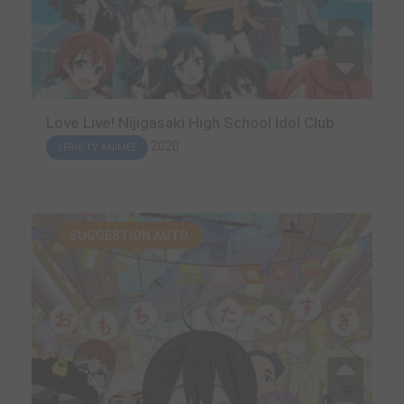
Love Live! Nijigasaki High School Idol Club
2020
SÉRIE TV ANIMÉE
SUGGESTION AUTO.