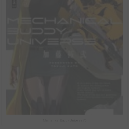
Mechanical Buddy Universe #0