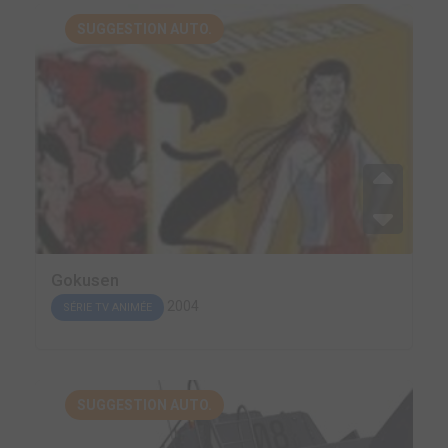
SUGGESTION AUTO.
Gokusen
2004
SÉRIE TV ANIMÉE
SUGGESTION AUTO.