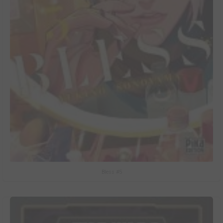
Bless #5