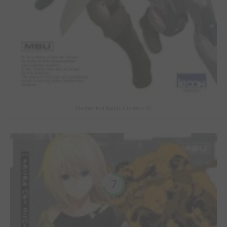
Mechanical Buddy Universe #1
7