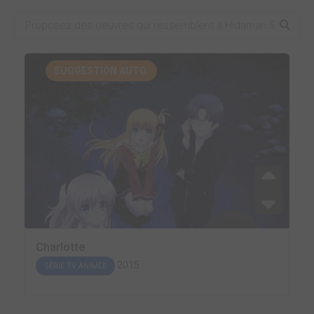
SUGGESTION AUTO.
Charlotte
2015
SÉRIE TV ANIMÉE