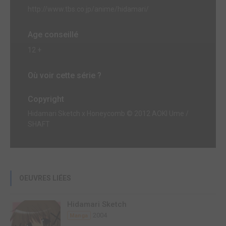
http://www.tbs.co.jp/anime/hidamari/
Age conseillé
12 +
Où voir cette série ?
Copyright
Hidamari Sketch x Honeycomb © 2012 AOKI Ume /
SHAFT
OEUVRES LIÉES
Hidamari Sketch
2004
Manga