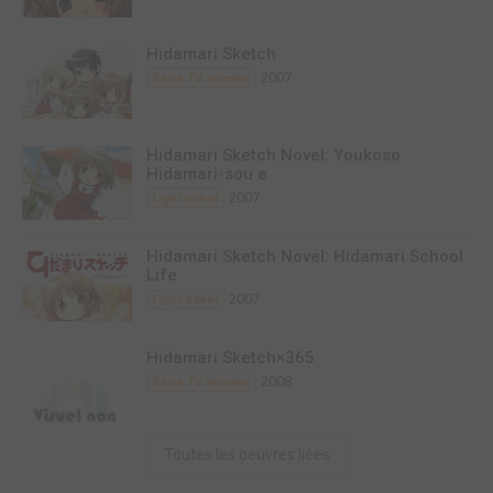
Hidamari Sketch
2007
Série TV animée
Hidamari Sketch Novel: Youkoso
Hidamari-sou e
2007
Light novel
Hidamari Sketch Novel: Hidamari School
Life
2007
Light novel
Hidamari Sketch×365
2008
Série TV animée
Toutes les oeuvres liées