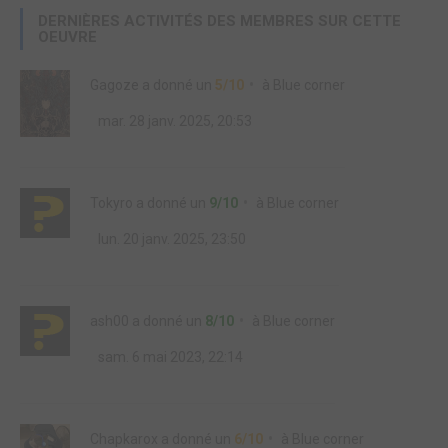
DERNIÈRES ACTIVITÉS DES MEMBRES SUR CETTE
OEUVRE
Gagoze
a donné un
5/10
à
Blue corner
mar. 28 janv. 2025, 20:53
Tokyro
a donné un
9/10
à
Blue corner
lun. 20 janv. 2025, 23:50
ash00
a donné un
8/10
à
Blue corner
sam. 6 mai 2023, 22:14
Chapkarox
a donné un
6/10
à
Blue corner