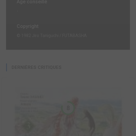
Age conseillé
-
Copyright
© 1982 Jiro Taniguchi / FUTABASHA
DERNIÈRES CRITIQUES
8