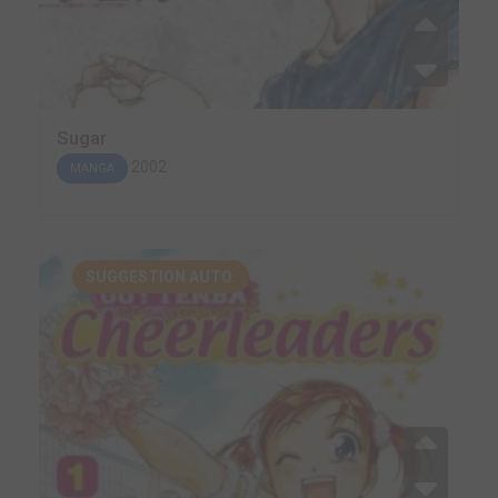
Sugar
2002
MANGA
SUGGESTION AUTO.