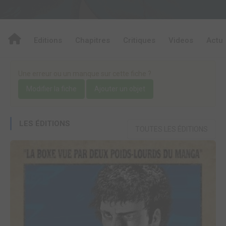
Editions
Chapitres
Critiques
Videos
Actu
Une erreur ou un manque sur cette fiche ?
Modifier la fiche
Ajouter un objet
LES ÉDITIONS
TOUTES LES ÉDITIONS