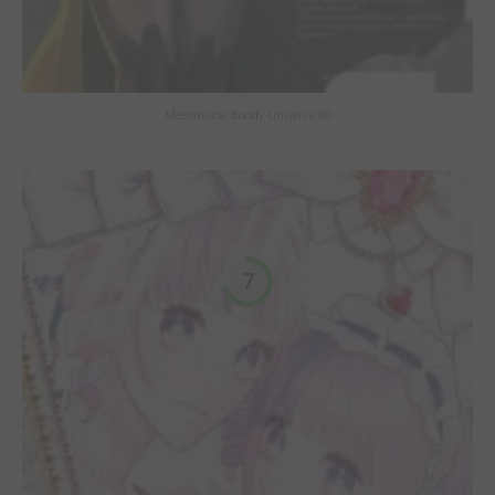
Mechanical Buddy Universe #0
7