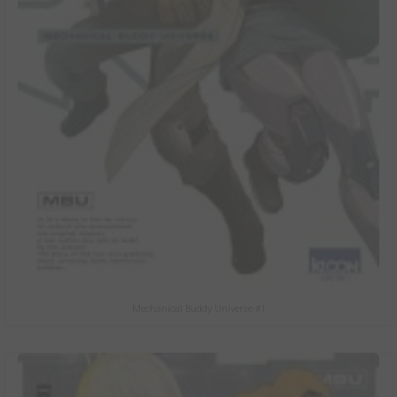
Mechanical Buddy Universe #1