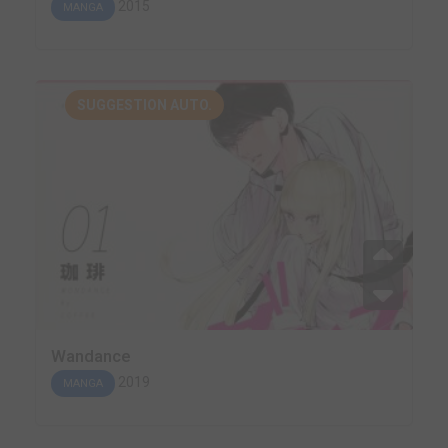
2015
MANGA
SUGGESTION AUTO.
Wandance
2019
MANGA