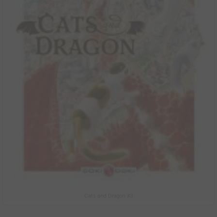
Cats and Dragon #3