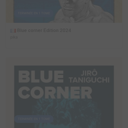
TERMINÉE EN 1 TOME
Blue corner Edition 2024
pika
TERMINÉE EN 1 TOME