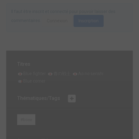
Il faut être inscrit et connecté pour pouvoir laisser des
commentaires.
Connexion
Inscription
Titres
Blue fighter
青の戦士
Ao no senshi
Blue corner
Thématiques/Tags
#boxe