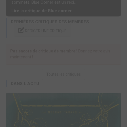
sommets. Blue Corner est un réci...
Lire la critique de Blue corner
DERNIÈRES CRITIQUES DES MEMBRES
RÉDIGER UNE CRITIQUE
Pas encore de critique de membre !
Donnez votre avis
maintenant !
Toutes les critiques
DANS L'ACTU