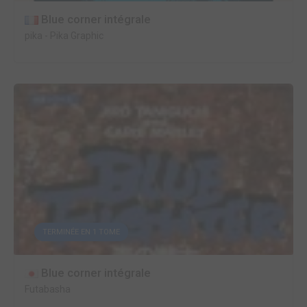
Blue corner intégrale
pika
-
Pika Graphic
TERMINÉE EN 1 TOME
Blue corner intégrale
Futabasha