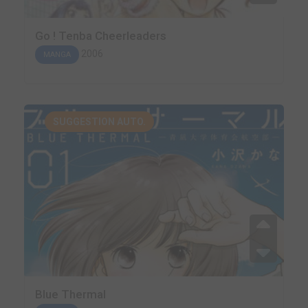
Go ! Tenba Cheerleaders
2006
MANGA
SUGGESTION AUTO.
Blue Thermal