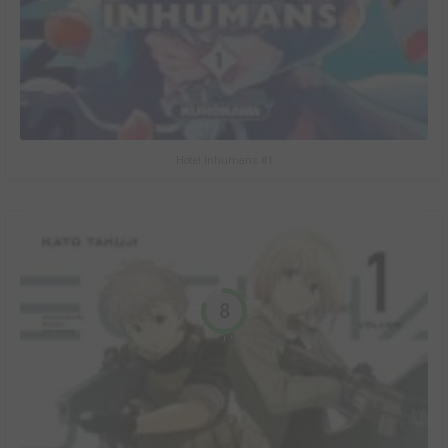
Hotel Inhumans #1
8