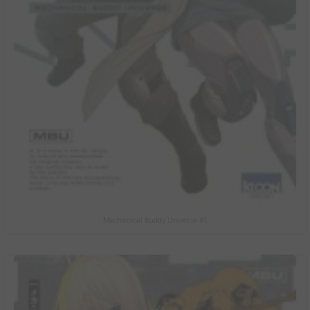
Mechanical Buddy Universe #1