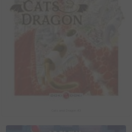
Cats and Dragon #3