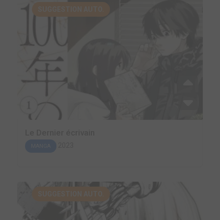
SUGGESTION AUTO.
Le Dernier écrivain
2023
MANGA
SUGGESTION AUTO.