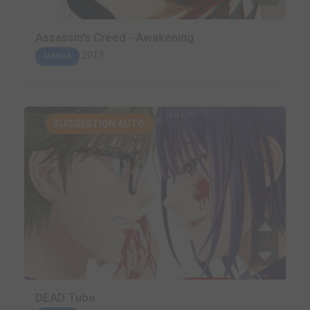
Assassin's Creed - Awakening
2013
MANGA
SUGGESTION AUTO.
DEAD Tube