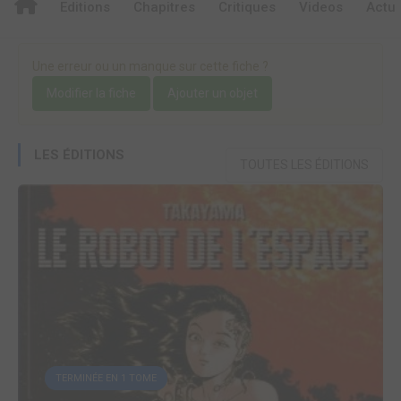
Editions
Chapitres
Critiques
Videos
Actu
Une erreur ou un manque sur cette fiche ?
Modifier la fiche
Ajouter un objet
LES ÉDITIONS
TOUTES LES ÉDITIONS
TERMINÉE EN 1 TOME