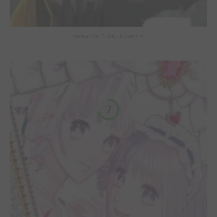
Mechanical Buddy Universe #0
7