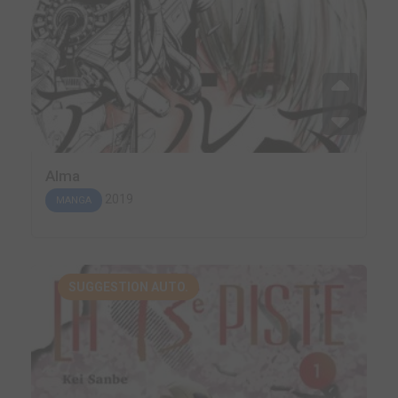
Alma
2019
MANGA
SUGGESTION AUTO.