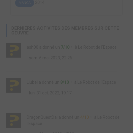
2014
MANGA
DERNIÈRES ACTIVITÉS DES MEMBRES SUR CETTE
OEUVRE
ash00
a donné un
7/10
à
Le Robot de l'Espace
sam. 6 mai 2023, 22:26
Liubei
a donné un
8/10
à
Le Robot de l'Espace
lun. 31 oct. 2022, 19:17
DragonQuestDai
a donné un
4/10
à
Le Robot de
l'Espace