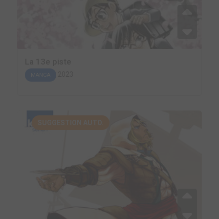
La 13e piste
2023
MANGA
SUGGESTION AUTO.