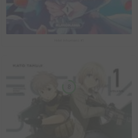
Hotel Inhumans #1
8