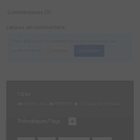
Commentaires (0)
Laissez un commentaire
Il faut être inscrit et connecté pour pouvoir laisser des
commentaires.
Connexion
Inscription
Titres
Denmu Jiku
電夢時空
Le Robot de l'Espace
Thématiques/Tags