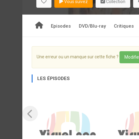
Vous suivez
Collection
Episodes
DVD/Blu-ray
Critiques
Une erreur ou un manque sur cette fiche ?
Modifie
LES ÉPISODES