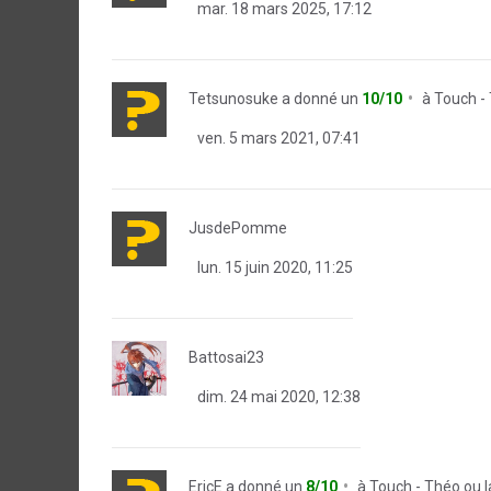
mar. 18 mars 2025, 17:12
Tetsunosuke
a donné un
10/10
à
Touch - 
ven. 5 mars 2021, 07:41
JusdePomme
lun. 15 juin 2020, 11:25
Battosai23
dim. 24 mai 2020, 12:38
EricE
a donné un
8/10
à
Touch - Théo ou la