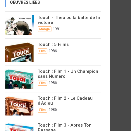
OEUVRES LIÉES
Touch - Theo ou la batte de la
victoire
1981
Manga
Touch : 5 Films
1986
Film
Touch : Film 1 - Un Champion
sans Numero
1986
Film
Touch : Film 2 - Le Cadeau
d'Adieu
1986
Film
Touch : Film 3 - Apres Ton
Passage