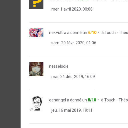
mer. 1 avril 2020, 00:08
nek+ultra
a donné un
6/10
à
Touch - Théo 
sam. 29 févr. 2020, 01:06
nesselodie
mar. 24 déc. 2019, 16:09
eenangel
a donné un
8/10
à
Touch - Théo 
jeu. 16 mai 2019, 19:11