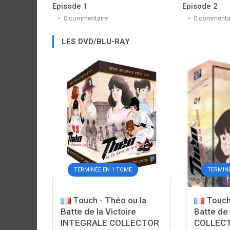
Episode 1
Episode 2
0 commentaire
0 commenta
LES DVD/BLU-RAY
TERMINÉE EN 1 TOME
TERMIN
Touch - Théo ou la
Touch 
Batte de la Victoire
Batte de 
INTEGRALE COLLECTOR
COLLEC