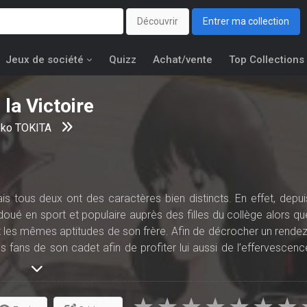
Découvrir
Entrer ma collection
Jeux de société
Quizz
Achat/vente
Top Collections
 la Victoire
oko TOKITA
 tous deux ont des caractères bien distincts. En effet, depui
, doué en sport et populaire auprès des filles du collège alors qu
t les mêmes aptitudes de son frère. Afin de décrocher un rendez
es fans de son cadet afin de profiter lui aussi de l’effervescenc