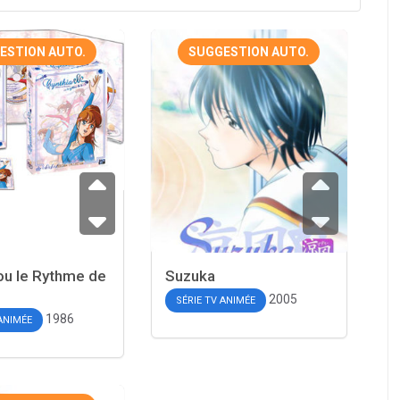
ESTION AUTO.
SUGGESTION AUTO.
ou le Rythme de
Suzuka
2005
SÉRIE TV ANIMÉE
1986
 ANIMÉE