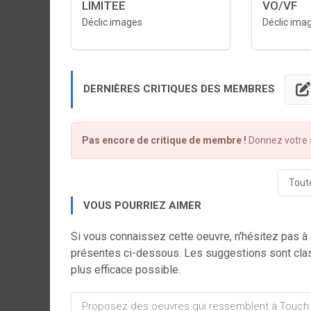
LIMITEE
VO/VF
Déclic images
Déclic ima
DERNIÈRES CRITIQUES DES MEMBRES
Pas encore de critique de membre !
Donnez votre a
Toute
VOUS POURRIEZ AIMER
Si vous connaissez cette oeuvre, n'hésitez pas à
présentes ci-dessous. Les suggestions sont cla
plus efficace possible.