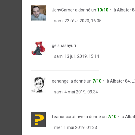
JonyGamer
a donné un
10/10
à
Albator 8
sam. 22 févr. 2020, 16:05
geishasayuri
sam. 13 juil. 2019, 15:14
eenangel
a donné un
7/10
à
Albator 84, 
sam. 4 mai 2019, 09:34
feanor curufinwe
a donné un
7/10
à
Albat
mer. 1 mai 2019, 01:33