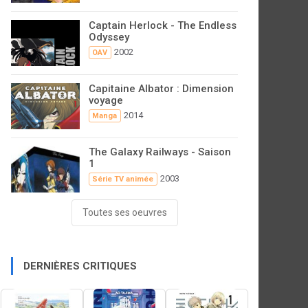
Captain Herlock - The Endless
Odyssey
2002
OAV
Capitaine Albator : Dimension
voyage
2014
Manga
The Galaxy Railways - Saison
1
2003
Série TV animée
Toutes ses oeuvres
DERNIÈRES CRITIQUES