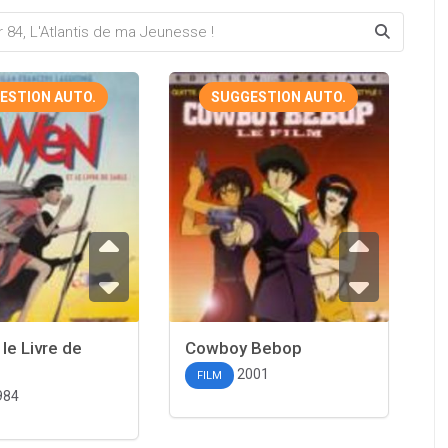
ESTION AUTO.
SUGGESTION AUTO.
le Livre de
Cowboy Bebop
2001
FILM
984