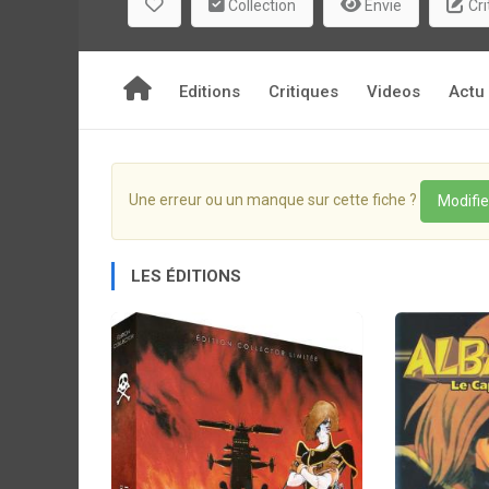
Collection
Envie
Cri
Editions
Critiques
Videos
Actu
Une erreur ou un manque sur cette fiche ?
Modifie
LES ÉDITIONS