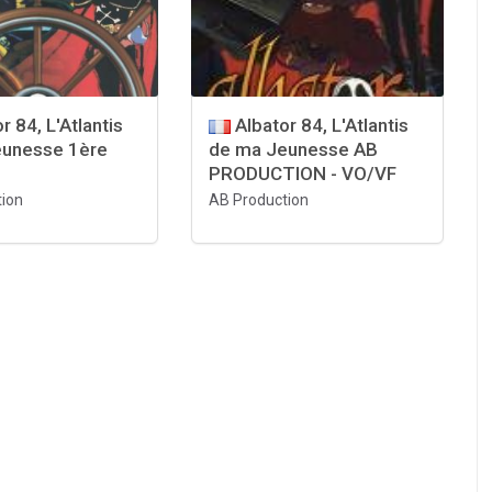
r 84, L'Atlantis
Albator 84, L'Atlantis
eunesse 1ère
de ma Jeunesse AB
PRODUCTION - VO/VF
ion
AB Production