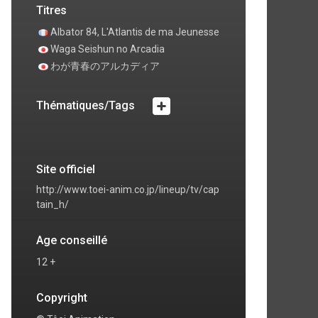
Titres
Albator 84, L'Atlantis de ma Jeunesse
Waga Seishun no Arcadia
わが青春のアルカディア
Thématiques/Tags
Site officiel
http://www.toei-anim.co.jp/lineup/tv/cap
tain_h/
Age conseillé
12 +
Copyright