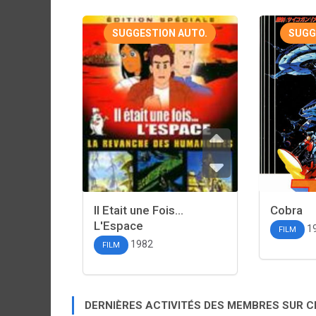
SUGGESTION AUTO.
SUGG
Il Etait une Fois...
Cobra
L'Espace
1
FILM
1982
FILM
DERNIÈRES ACTIVITÉS DES MEMBRES SUR 