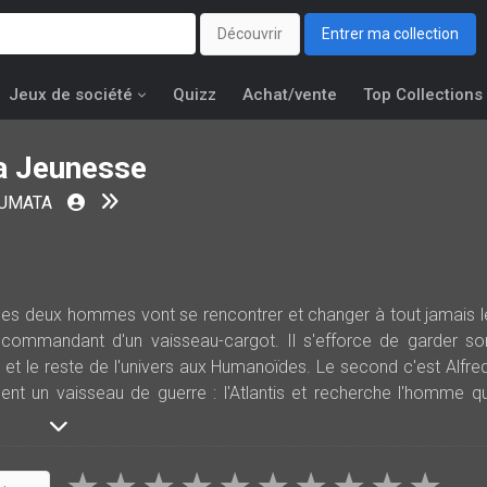
Découvrir
Entrer ma collection
Jeux de société
Quizz
Achat/vente
Top Collections
ma Jeunesse
SUMATA
des deux hommes vont se rencontrer et changer à tout jamais l
le commandant d'un vaisseau-cargot. Il s'efforce de garder so
 et le reste de l'univers aux Humanoïdes. Le second c'est Alfred
ent un vaisseau de guerre : l'Atlantis et recherche l'homme qu