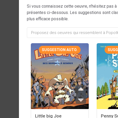
Si vous connaissez cette oeuvre, n'hésitez pas à
présentes ci-dessous. Les suggestions sont cla
plus efficace possible.
SUGGESTION AUTO.
SUGG
Little big Joe
Penny S