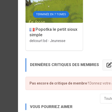
TERMINÉE EN 7 TOMES
Popotka le petit sioux
simple
delcourt bd
-
Jeunesse
DERNIÈRES CRITIQUES DES MEMBRES
Pas encore de critique de membre !
Donnez votre a
Toute
VOUS POURRIEZ AIMER