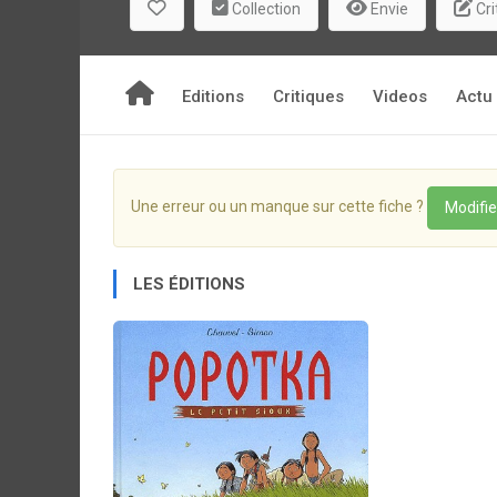
Collection
Envie
Cri
Editions
Critiques
Videos
Actu
Une erreur ou un manque sur cette fiche ?
Modifie
LES ÉDITIONS