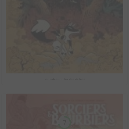
Les Fables du Roi des Aulnes
7