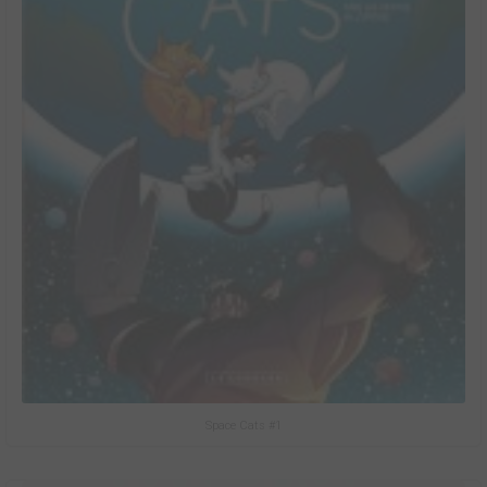
Space Cats #1