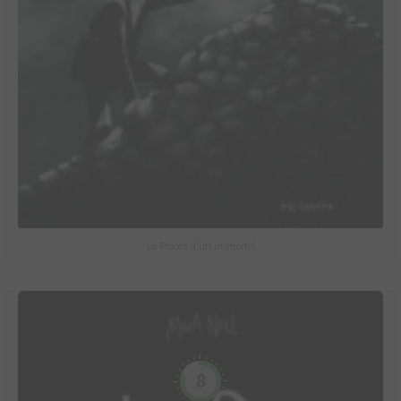
Le Procès d'un immortel
8