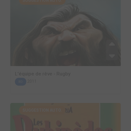
SUGGESTION AUTO.
L'équipe de rêve - Rugby
2011
BD
SUGGESTION AUTO.