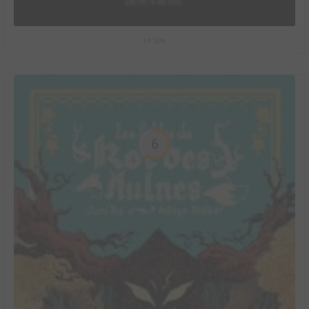
Le Spa
6