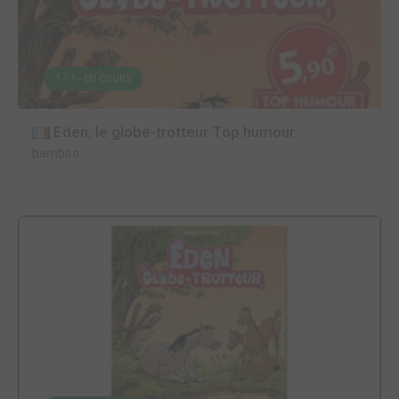
1 / 1 - EN COURS
Eden, le globe-trotteur Top humour
bamboo