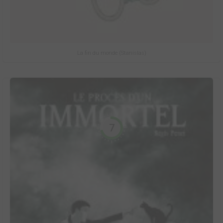
La fin du monde (Stanislas)
7