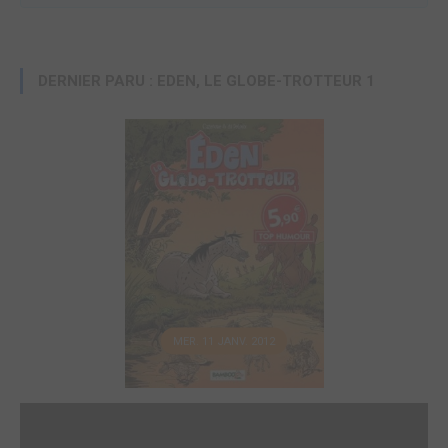
DERNIER PARU : EDEN, LE GLOBE-TROTTEUR 1
MER. 11 JANV. 2012