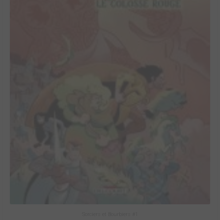
Sorciers et Bourbiers #1