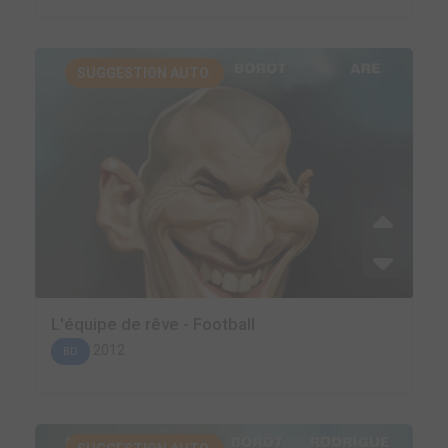
SUGGESTION AUTO.
L'équipe de rêve - Football
2012
BD