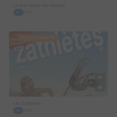
Le foot vu par les Suisses
2008
BD
SUGGESTION AUTO.
Les Zathlètes
2008
BD