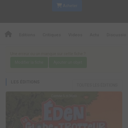
Acheter
Editions
Critiques
Videos
Actu
Discussio
Une erreur ou un manque sur cette fiche ?
Modifier la fiche
Ajouter un objet
LES ÉDITIONS
TOUTES LES ÉDITIONS