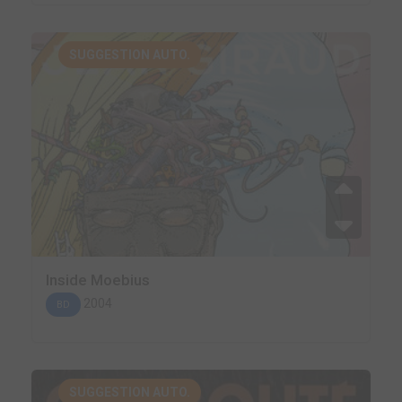
SUGGESTION AUTO.
Inside Moebius
2004
BD
SUGGESTION AUTO.