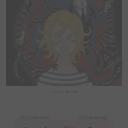
Monsieur Chouette