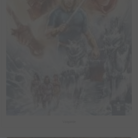
Valgärde