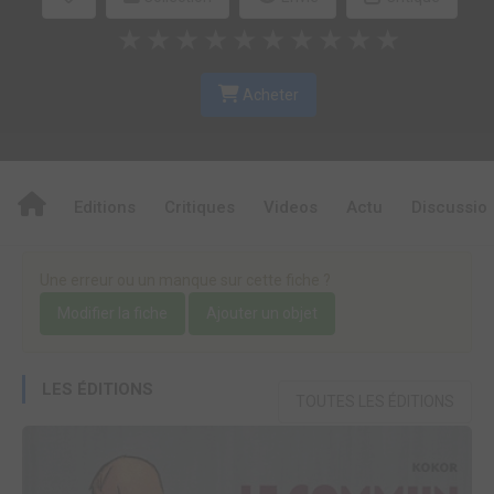
★
★
★
★
★
★
★
★
★
★
Acheter
Editions
Critiques
Videos
Actu
Discussio
Une erreur ou un manque sur cette fiche ?
Modifier la fiche
Ajouter un objet
LES ÉDITIONS
TOUTES LES ÉDITIONS