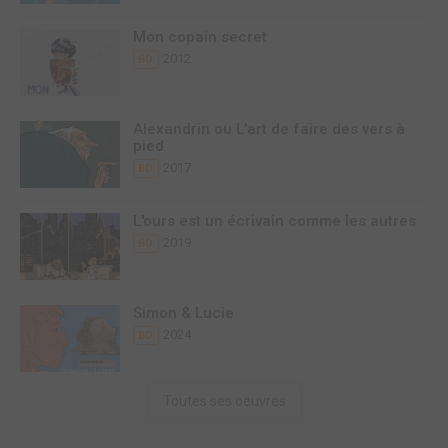
Mon copain secret
2012
BD
Alexandrin ou L’art de faire des vers à
pied
2017
BD
L'ours est un écrivain comme les autres
2019
BD
Simon & Lucie
2024
BD
Toutes ses oeuvres