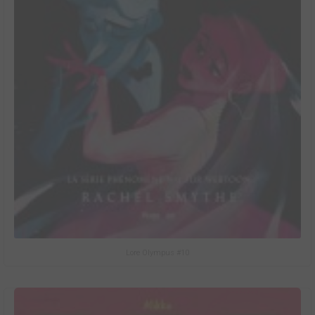
Lore Olympus #10