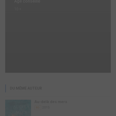
Age conseillé
10 +
DU MÊME AUTEUR
Au-delà des mers
2015
BD