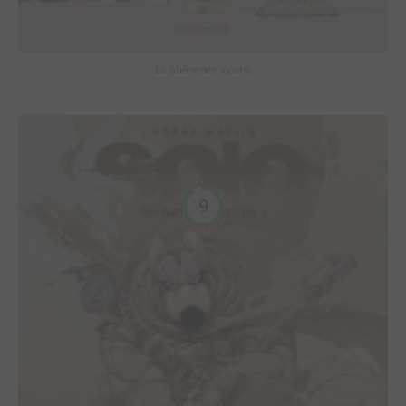
La Guerre des voisins
9