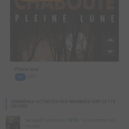
Pleine lune
2000
BD
DERNIÈRES ACTIVITÉS DES MEMBRES SUR CETTE
OEUVRE
lamajau91
a donné un
10/10
à
Le commun des
mortels