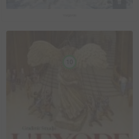
Valgärde
10