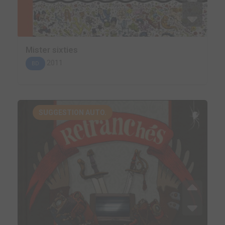
Mister sixties
2011
BD
SUGGESTION AUTO.