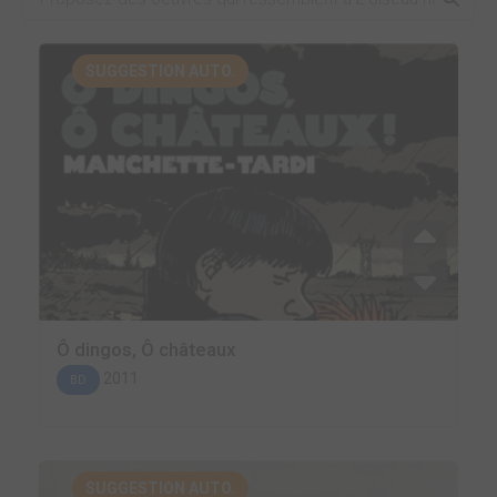
SUGGESTION AUTO.
Ô dingos, Ô châteaux
2011
BD
SUGGESTION AUTO.