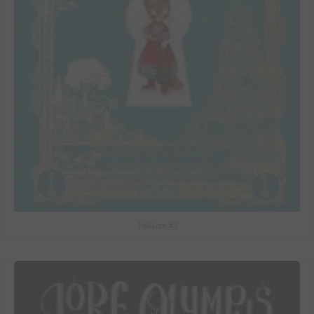
FolkLore #3