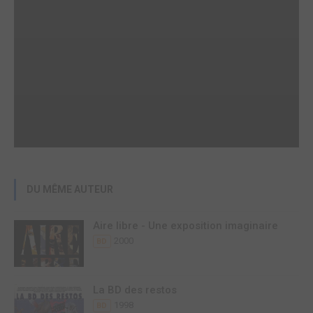
DU MÊME AUTEUR
Aire libre - Une exposition imaginaire
2000
BD
La BD des restos
1998
BD