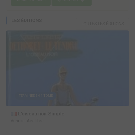
LES ÉDITIONS
TOUTES LES ÉDITIONS
TERMINÉE EN 1 TOME
L'oiseau noir Simple
dupuis
-
Aire libre