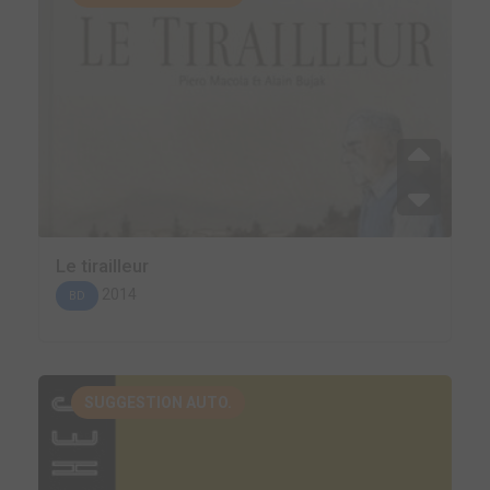
Le tirailleur
2014
BD
SUGGESTION AUTO.