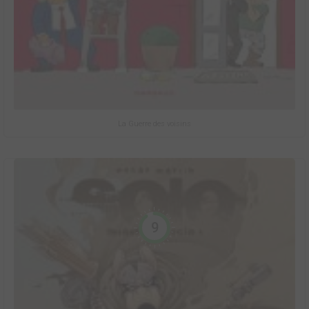
La Guerre des voisins
9