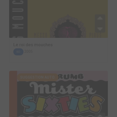
Le roi des mouches
2005
BD
SUGGESTION AUTO.