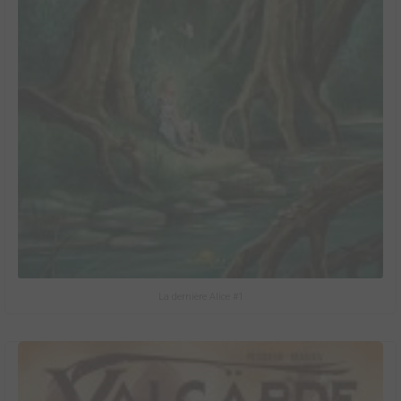
La dernière Alice #1