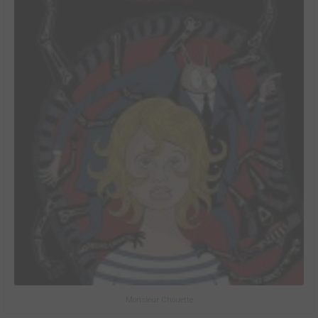
Monsieur Chouette