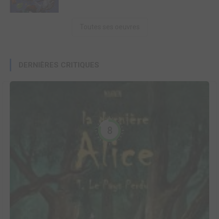
Toutes ses oeuvres
DERNIÈRES CRITIQUES
8