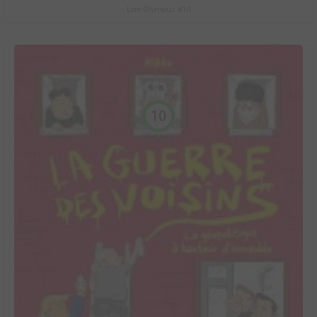
Lore Olympus #10
10