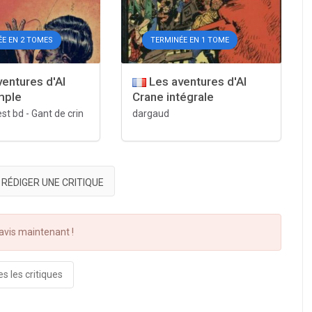
ÉE EN 2 TOMES
TERMINÉE EN 1 TOME
entures d'Al
Les aventures d'Al
mple
Crane intégrale
est bd
-
Gant de crin
dargaud
RÉDIGER UNE CRITIQUE
vis maintenant !
s les critiques