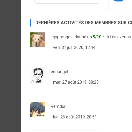
DERNIÈRES ACTIVITÉS DES MEMBRES SUR 
lejaprouge
a donné un
9/10
à
Les aventur
ven. 31 juil. 2020, 12:44
eenangel
mar. 27 août 2019, 08:23
Remdur
lun. 26 août 2019, 20:51