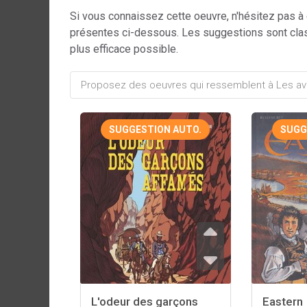
Si vous connaissez cette oeuvre, n'hésitez pas à
présentes ci-dessous. Les suggestions sont cla
plus efficace possible.
SUGGESTION AUTO.
SUGG
L'odeur des garçons
Eastern