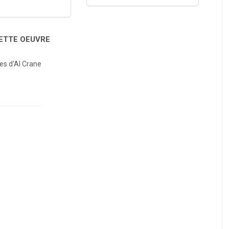
CETTE OEUVRE
es d'Al Crane