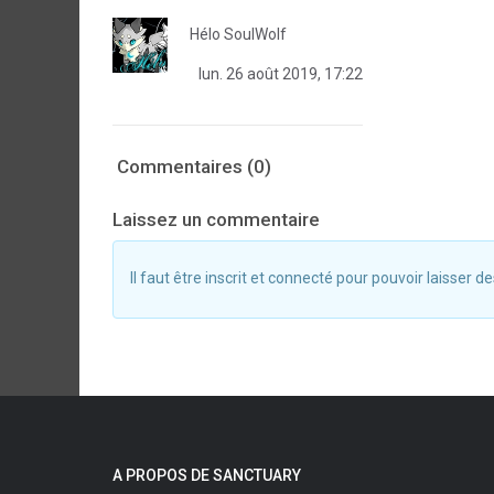
Hélo SoulWolf
lun. 26 août 2019, 17:22
Commentaires (0)
Laissez un commentaire
Il faut être inscrit et connecté pour pouvoir laisser
A PROPOS DE SANCTUARY