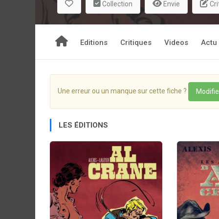
Collection
Envie
Cri
Editions
Critiques
Videos
Actu
Une erreur ou un manque sur cette fiche ?
Modifie
LES ÉDITIONS