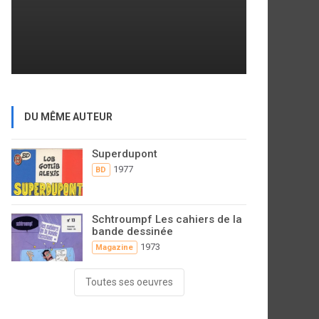
DU MÊME AUTEUR
Superdupont
1977
BD
Schtroumpf Les cahiers de la
bande dessinée
1973
Magazine
Toutes ses oeuvres