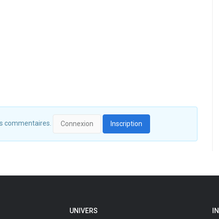
 des commentaires.
Connexion
Inscription
UNIVERS
I