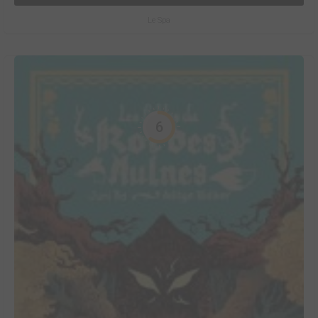
Le Spa
6