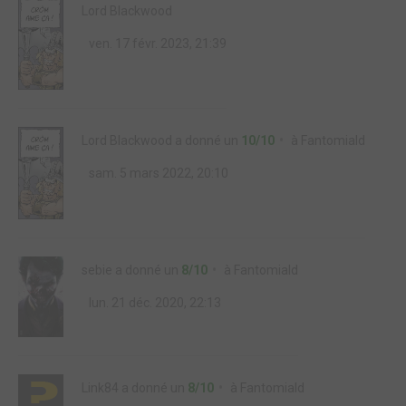
Lord Blackwood
ven. 17 févr. 2023, 21:39
Lord Blackwood
a donné un
10/10
à
Fantomiald
sam. 5 mars 2022, 20:10
sebie
a donné un
8/10
à
Fantomiald
lun. 21 déc. 2020, 22:13
Link84
a donné un
8/10
à
Fantomiald