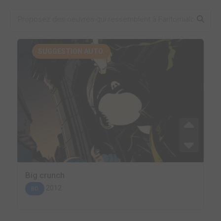
SUGGESTION AUTO.
Big crunch
2012
BD