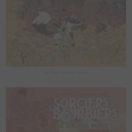
Les Fables du Roi des Aulnes
7