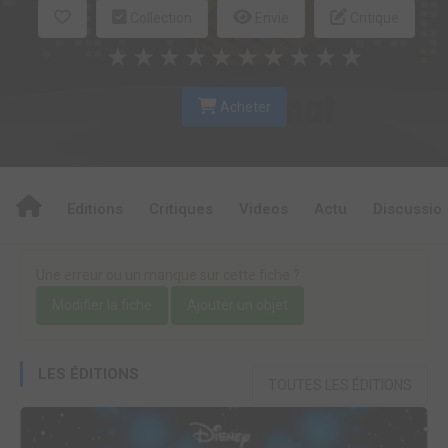
Collection
Envie
Critique
★
★
★
★
★
★
★
★
★
★
Acheter
Editions
Critiques
Videos
Actu
Discussio
Une erreur ou un manque sur cette fiche ?
Modifier la fiche
Ajouter un objet
LES ÉDITIONS
TOUTES LES ÉDITIONS