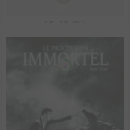
La fin du monde (Stanislas)
7