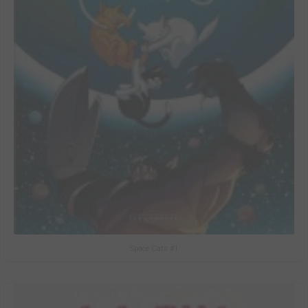
Space Cats #1