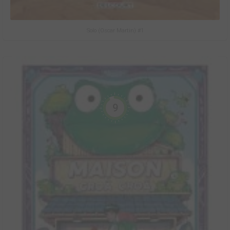
Solo (Oscar Martin) #1
9