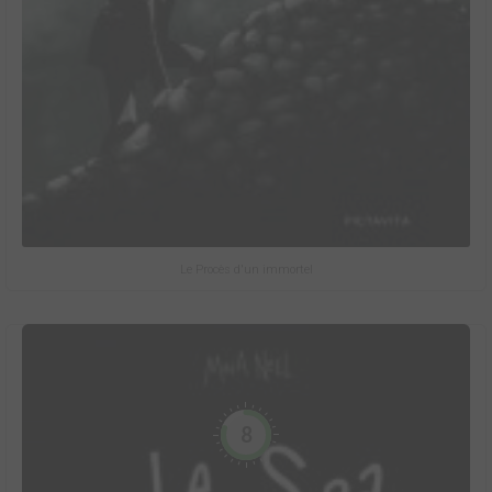
Le Procès d'un immortel
8