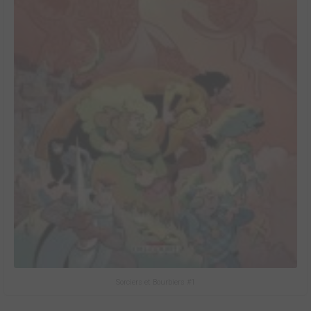
Sorciers et Bourbiers #1