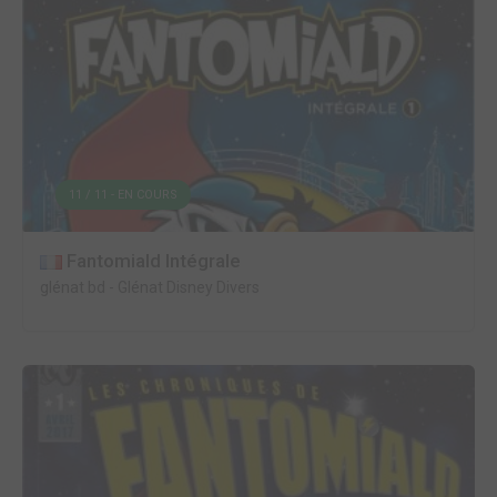
11 / 11 - EN COURS
Fantomiald Intégrale
glénat bd
-
Glénat Disney Divers