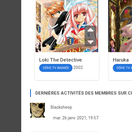
Loki The Detective
Haruka
2002
SÉRIE TV ANIMÉE
SÉRIE TV
DERNIÈRES ACTIVITÉS DES MEMBRES SUR 
Blacksheep
mar. 26 janv. 2021, 19:57