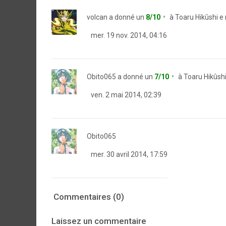
volcan
a donné un
8/10
à
Toaru Hikûshi e
mer. 19 nov. 2014, 04:16
Obito065
a donné un
7/10
à
Toaru Hikûshi
ven. 2 mai 2014, 02:39
Obito065
mer. 30 avril 2014, 17:59
Commentaires (0)
Laissez un commentaire