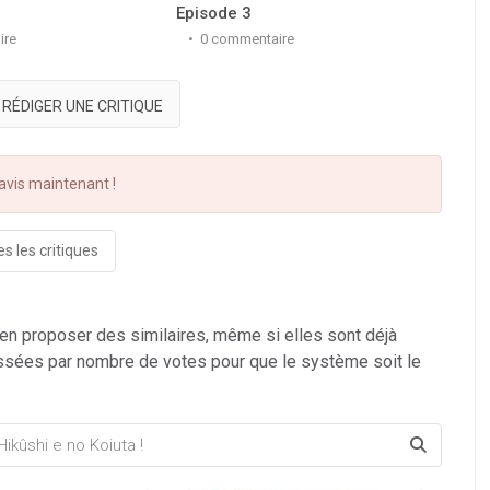
Episode 3
Epis
ire
0 commentaire
0
RÉDIGER UNE CRITIQUE
vis maintenant !
s les critiques
 en proposer des similaires, même si elles sont déjà
ssées par nombre de votes pour que le système soit le