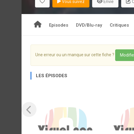
Vous suivez
Envie
C
Episodes
DVD/Blu-ray
Critiques
Une erreur ou un manque sur cette fiche ?
Modifie
LES ÉPISODES