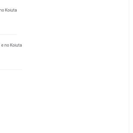
 no Koiuta
 e no Koiuta