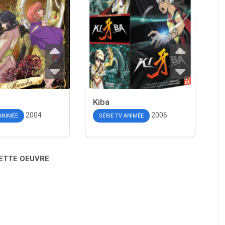
Kiba
2004
2006
 ANIMÉE
SÉRIE TV ANIMÉE
CETTE OEUVRE