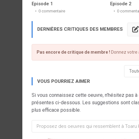
Episode 1
Episode 2
0 commentaire
0 commenta
DERNIÈRES CRITIQUES DES MEMBRES
Pas encore de critique de membre !
Donnez votre a
Toute
VOUS POURRIEZ AIMER
Si vous connaissez cette oeuvre, n'hésitez pas à
présentes ci-dessous. Les suggestions sont cla
plus efficace possible.