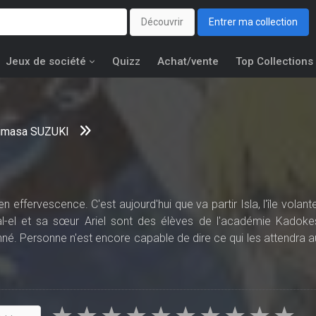
Découvrir
Entrer ma collection
Jeux de société
Quizz
Achat/vente
Top Collections
imasa SUZUKI
n effervescence. C'est aujourd'hui que va partir Isla, l'île volante
Kal-el et sa sœur Ariel sont des élèves de l'académie Kadoke
sonné. Personne n'est encore capable de dire ce qui les attendra a