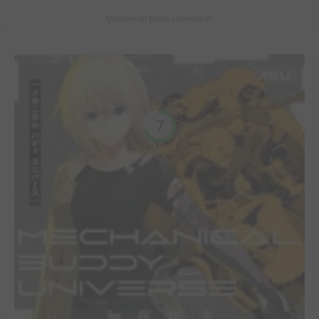
Mechanical Buddy Universe #1
7