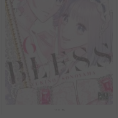
Bless #6