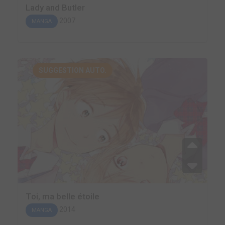
Lady and Butler
2007
MANGA
SUGGESTION AUTO.
Toi, ma belle étoile
2014
MANGA