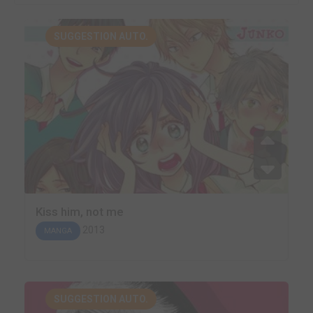
SUGGESTION AUTO.
Kiss him, not me
2013
MANGA
SUGGESTION AUTO.