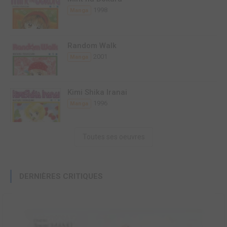
1998
Manga
Random Walk
2001
Manga
Kimi Shika Iranai
1996
Manga
Toutes ses oeuvres
DERNIÈRES CRITIQUES