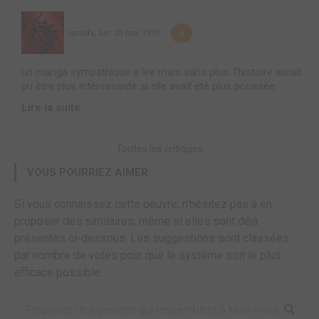
nanatfx
,
lun. 25 mai 1970
5
un manga sympathique a lire mais sans plus. l'histoire aurait
pu être plus intéressante si elle avait été plus poussée.
Lire la suite
Toutes les critiques
VOUS POURRIEZ AIMER
Si vous connaissez cette oeuvre, n'hésitez pas à en
proposer des similaires, même si elles sont déjà
présentes ci-dessous. Les suggestions sont classées
par nombre de votes pour que le système soit le plus
efficace possible.