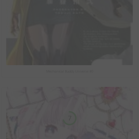
Mechanical Buddy Universe #0
7