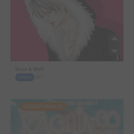
Rose & Wolf
2011
MANGA
SUGGESTION AUTO.