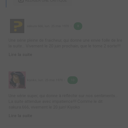
RÉDIGER UNE CRITIQUE
sakura.666
,
lun. 25 mai 1970
8
Une série pleine de fraicheur, qui donne une envie folle de lire
la suite... Vivement le 20 juin prochain, que le tome 2 sorte!!!
Lire la suite
kiyoko
,
lun. 25 mai 1970
10
Une série super, qui donne à réfléchir sur nos sentiments...
La suite attendue avec impatience!!! Comme le dit
sakura.666, vivement le 20 juin! Kiyoko
Lire la suite