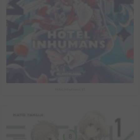
Hotel Inhumans #1
8