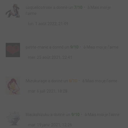
coquelicotrose
a donné un
7/10
à
Mais moi je
l'aime
lun. 1 août 2022, 21:49
petite-marie
a donné un
9/10
à
Mais moi je l'aime
mer. 25 août 2021, 22:41
Mizukurage
a donné un
6/10
à
Mais moi je l'aime
mar. 6 juil. 2021, 18:28
Blackshizuku
a donné un
9/10
à
Mais moi je l'aime
mar. 19 janv. 2021, 12:26