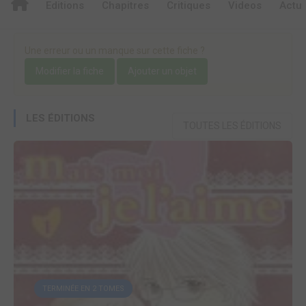
Editions
Chapitres
Critiques
Videos
Actu
Une erreur ou un manque sur cette fiche ?
Modifier la fiche
Ajouter un objet
LES ÉDITIONS
TOUTES LES ÉDITIONS
TERMINÉE EN 2 TOMES