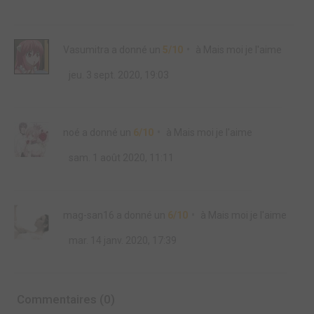
Vasumitra
a donné un
5/10
à
Mais moi je l'aime
jeu. 3 sept. 2020, 19:03
noé
a donné un
6/10
à
Mais moi je l'aime
sam. 1 août 2020, 11:11
mag-san16
a donné un
6/10
à
Mais moi je l'aime
mar. 14 janv. 2020, 17:39
Commentaires (0)