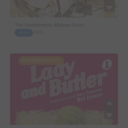
The Gentlemen's Alliance Cross
2005
MANGA
SUGGESTION AUTO.