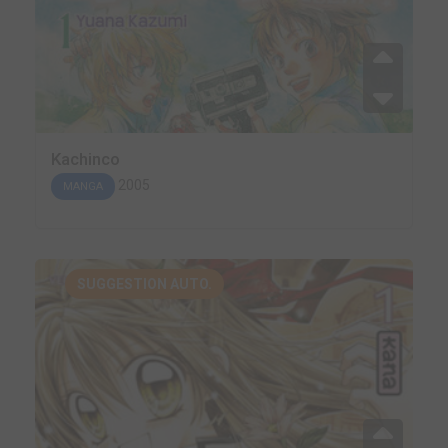
Kachinco
2005
MANGA
SUGGESTION AUTO.