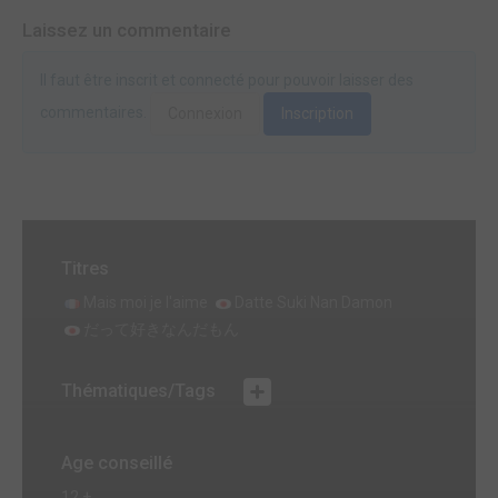
Laissez un commentaire
Il faut être inscrit et connecté pour pouvoir laisser des
commentaires.
Connexion
Inscription
Titres
Mais moi je l'aime
Datte Suki Nan Damon
だって好きなんだもん
Thématiques/Tags
Age conseillé
12 +