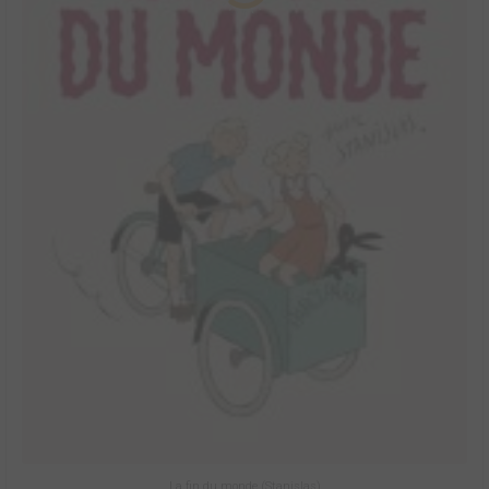
La fin du monde (Stanislas)