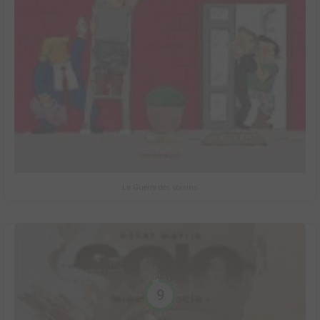
La Guerre des voisins
9