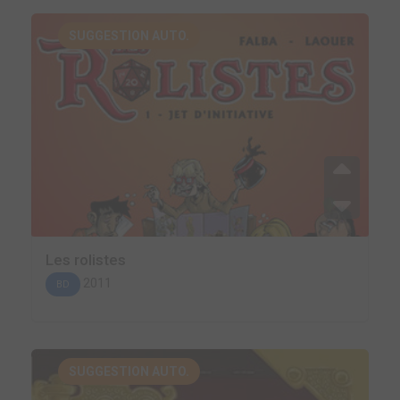
SUGGESTION AUTO.
Les rolistes
2011
BD
SUGGESTION AUTO.