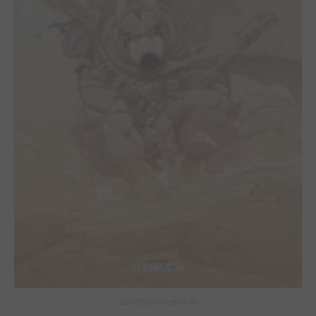
Solo (Oscar Martin) #1