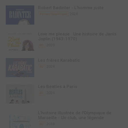
Robert Badinter - L'homme juste
2024
Roman Graphique
Love me please : Une histoire de Janis
Joplin (1943-1970)
2020
BD
Les frères Karabatic
2024
BD
Les Beatles à Paris
2024
BD
L'histoire illustrée de l'Olympique de
Marseille - Un club, une légende
2018
BD