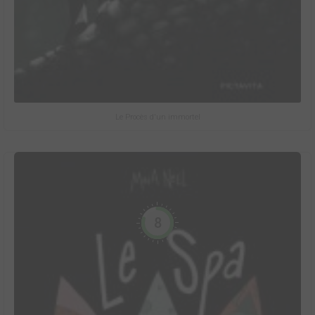
Le Procès d'un immortel
8