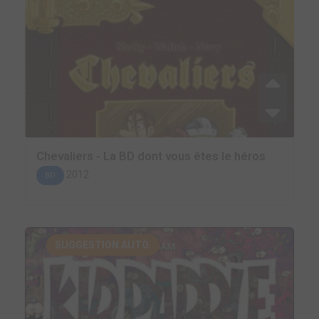
Chevaliers - La BD dont vous êtes le héros
2012
BD
SUGGESTION AUTO.