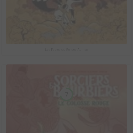
Les Fables du Roi des Aulnes
7