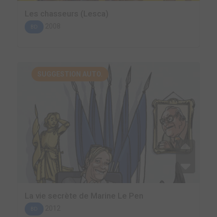
Les chasseurs (Lesca)
2008
BD
SUGGESTION AUTO.
La vie secrète de Marine Le Pen
2012
BD