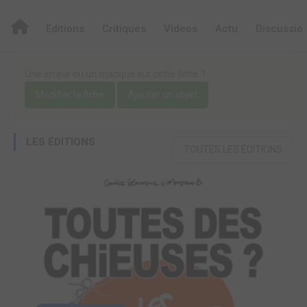
Editions
Critiques
Videos
Actu
Discussio
Une erreur ou un manque sur cette fiche ?
Modifier la fiche
Ajouter un objet
LES ÉDITIONS
TOUTES LES ÉDITIONS