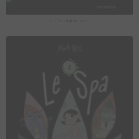
Le Procès d'un immortel
8