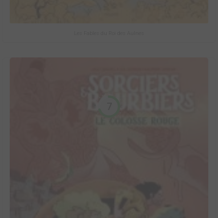
Les Fables du Roi des Aulnes
7