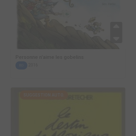
Personne n'aime les gobelins
2016
BD
SUGGESTION AUTO.