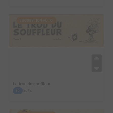
SUGGESTION AUTO.
Le trou du souffleur
2012
BD