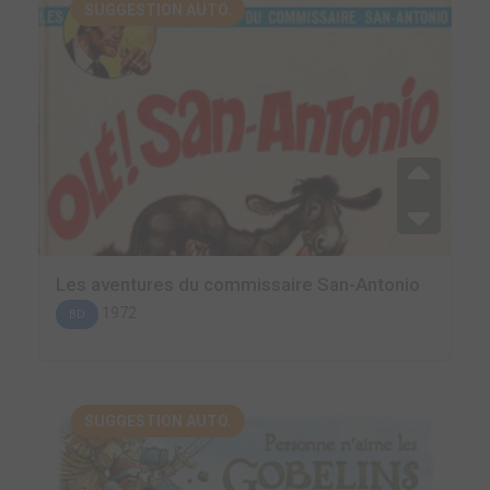
SUGGESTION AUTO.
Les aventures du commissaire San-Antonio
1972
BD
SUGGESTION AUTO.