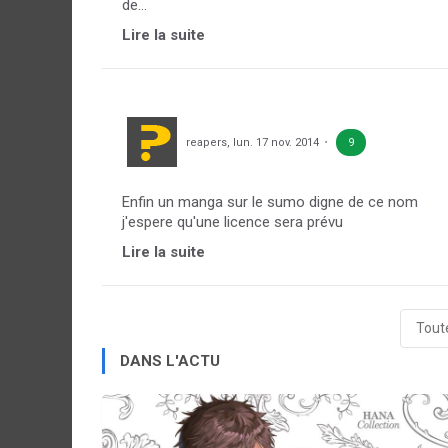
de...
Lire la suite
reapers
,
lun. 17 nov. 2014
9
Enfin un manga sur le sumo digne de ce nom
j'espere qu'une licence sera prévu
Lire la suite
Toute
DANS L'ACTU