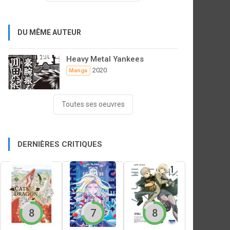
DU MÊME AUTEUR
Heavy Metal Yankees
2020
Manga
Toutes ses oeuvres
DERNIÈRES CRITIQUES
8
7
8