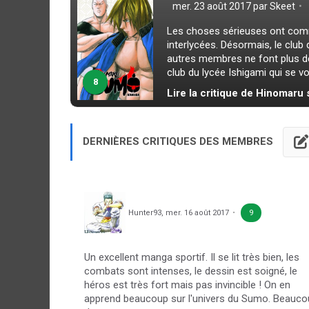
mer. 23 août 2017 par
Skeet
Les choses sérieuses ont comme
interlycées. Désormais, le club
autres membres ne font plus de l
club du lycée Ishigami qui se voi
8
Lire la critique de Hinomaru
DERNIÈRES CRITIQUES DES MEMBRES
Hunter93
,
mer. 16 août 2017
9
Un excellent manga sportif. Il se lit très bien, les
combats sont intenses, le dessin est soigné, le
héros est très fort mais pas invincible ! On en
apprend beaucoup sur l'univers du Sumo. Beauco