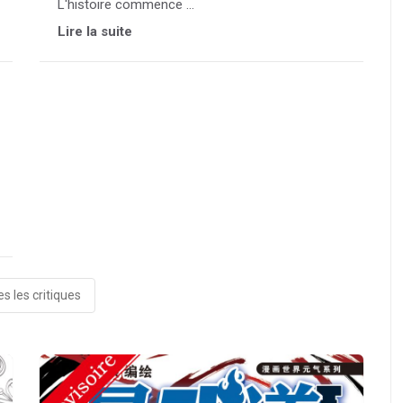
L'histoire commence ...
Lire la suite
s les critiques