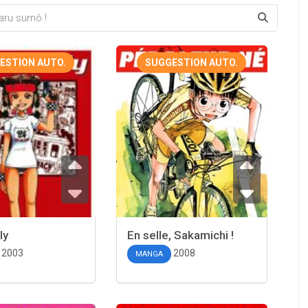
ESTION AUTO.
SUGGESTION AUTO.
ly
En selle, Sakamichi !
2003
2008
MANGA