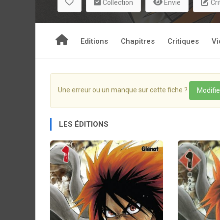
Collection
Envie
Cri
Editions
Chapitres
Critiques
Vi
Une erreur ou un manque sur cette fiche ?
Modifie
LES ÉDITIONS