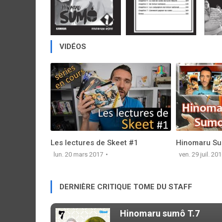
VIDÉOS
Les lectures de Skeet #1
Hinomaru Su
lun. 20 mars 2017
ven. 29 juil. 20
DERNIÈRE CRITIQUE TOME DU STAFF
Hinomaru sumô T.7