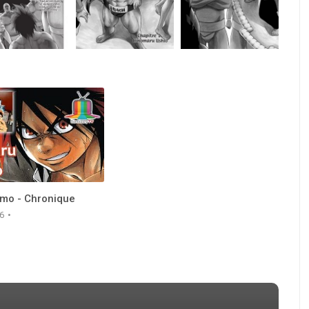
mo - Chronique
16