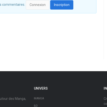
 des commentaires.
Connexion
Inscription
UNIVERS
I
autour des Manga,
MANGA
Cr
co
BD