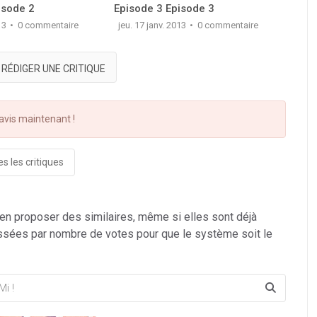
isode 2
Episode 3 Episode 3
Epis
13
0 commentaire
jeu. 17 janv. 2013
0 commentaire
jeu. 
RÉDIGER UNE CRITIQUE
vis maintenant !
s les critiques
 en proposer des similaires, même si elles sont déjà
ssées par nombre de votes pour que le système soit le