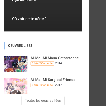
-
Où voir cette série ?
OEUVRES LIÉES
Ai-Mai-Mi Môsô Catastrophe
2014
Série TV animée
Ai-Mai-Mi Surgical Friends
2017
Série TV animée
Toutes les oeuvres liées