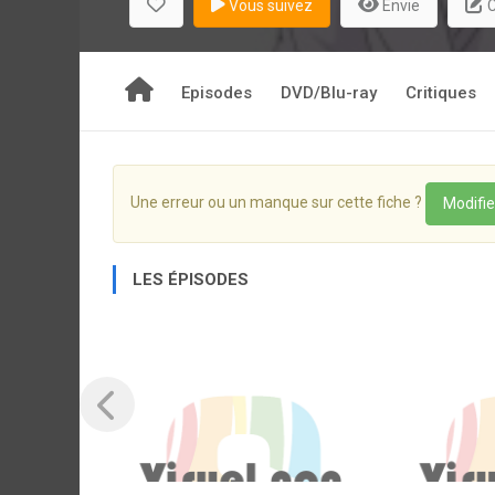
Vous suivez
Envie
C
Episodes
DVD/Blu-ray
Critiques
Une erreur ou un manque sur cette fiche ?
Modifie
LES ÉPISODES