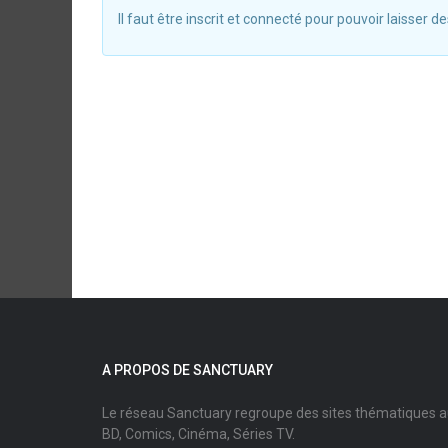
Il faut être inscrit et connecté pour pouvoir laisser
A PROPOS DE SANCTUARY
Le réseau Sanctuary regroupe des sites thématiques 
BD, Comics, Cinéma, Séries TV.