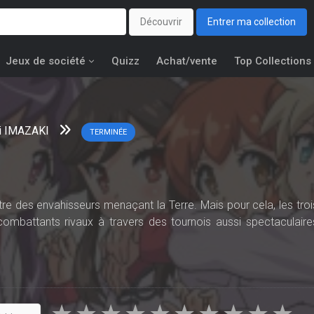
Découvrir
Entrer ma collection
Jeux de société
Quizz
Achat/vente
Top Collections
ki IMAZAKI
TERMINÉE
tre des envahisseurs menaçant la Terre. Mais pour cela, les troi
 combattants rivaux à travers des tournois aussi spectaculaire