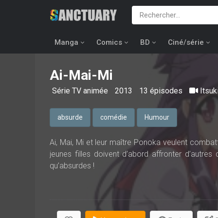
Manga
Comics
BD
Ciné/série
Ai-Mai-Mi
Série TV animée
2013
13 épisodes
Itsu
absurde
comédie
Humour
Ai, Mai, Mi et leur maître Ponoka veulent combat
jeunes filles doivent d’abord affronter d’autres
qu’absurdes !