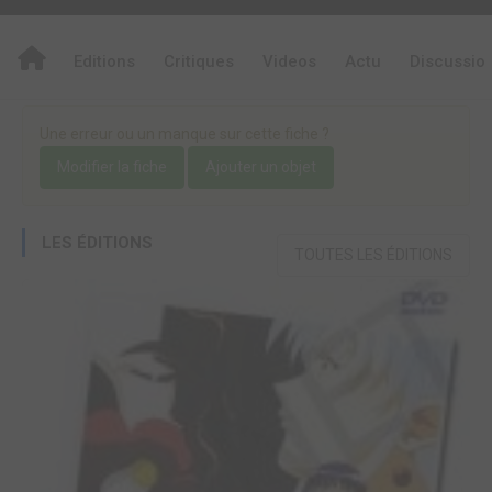
Editions
Critiques
Videos
Actu
Discussio
Une erreur ou un manque sur cette fiche ?
Modifier la fiche
Ajouter un objet
LES ÉDITIONS
TOUTES LES ÉDITIONS