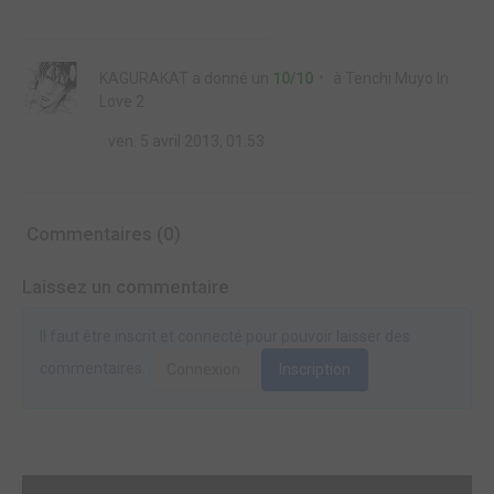
KAGURAKAT
a donné un
10/10
à
Tenchi Muyo In
Love 2
ven. 5 avril 2013, 01:53
Commentaires (0)
Laissez un commentaire
Il faut être inscrit et connecté pour pouvoir laisser des
commentaires.
Connexion
Inscription