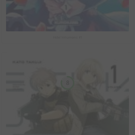
Hotel Inhumans #1
8