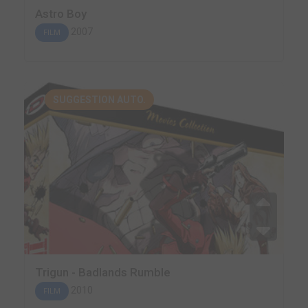
Astro Boy
2007
FILM
SUGGESTION AUTO.
Trigun - Badlands Rumble
2010
FILM