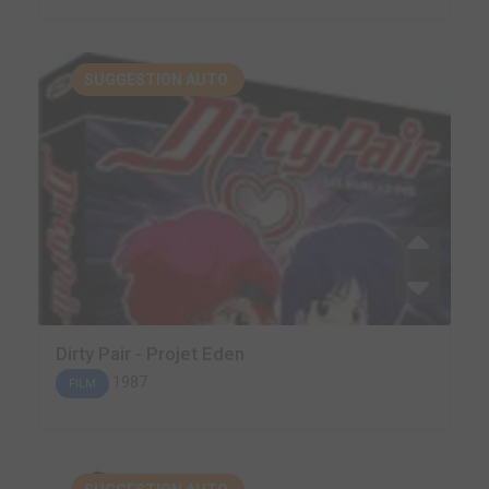
SUGGESTION AUTO.
Dirty Pair - Projet Eden
1987
FILM