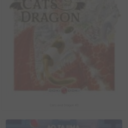
Cats and Dragon #3