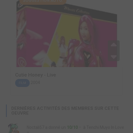
SUGGESTION AUTO.
Cutie Honey - Live
2004
FILM
DERNIÈRES ACTIVITÉS DES MEMBRES SUR CETTE
OEUVRE
Noctali57
a donné un
10/10
à
Tenchi Muyo In Love