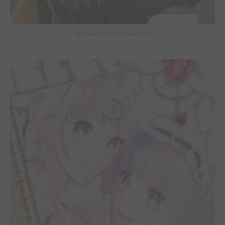
Mechanical Buddy Universe #0
7