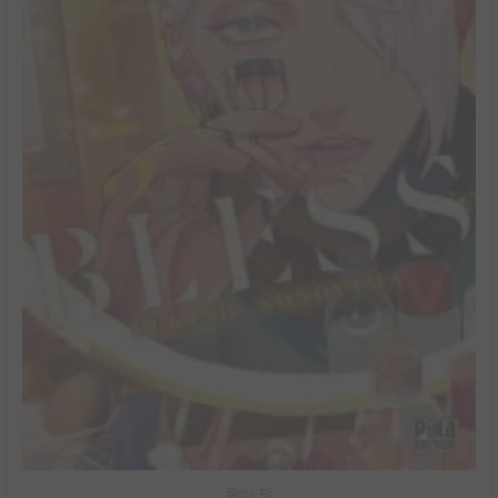
Bless #5