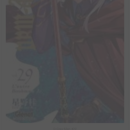
D.Gray-Man #29