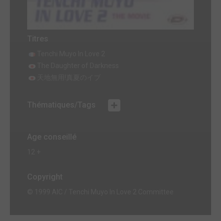
Titres
Tenchi Muyo In Love 2
The Daughter of Darkness
天地無用!真夏のイブ
Thématiques/Tags
Age conseillé
12 +
Copyright
© 1999 AIC / Tenchi Muyo In Love 2 Committee