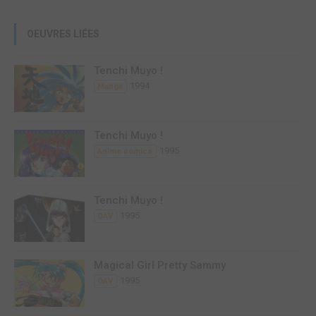
OEUVRES LIÉES
Tenchi Muyo !
1994
Manga
Tenchi Muyo !
1995
Anime comics
Tenchi Muyo !
1995
OAV
Magical Girl Pretty Sammy
1995
OAV