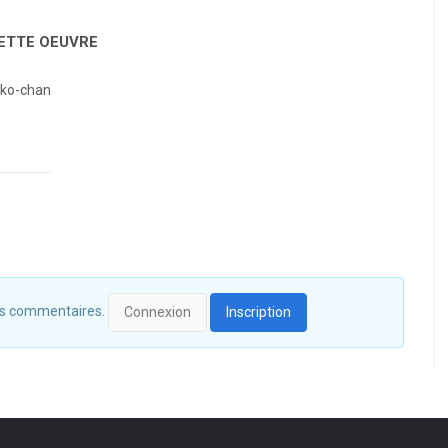
CETTE OEUVRE
uko-chan
 des commentaires.
Connexion
Inscription