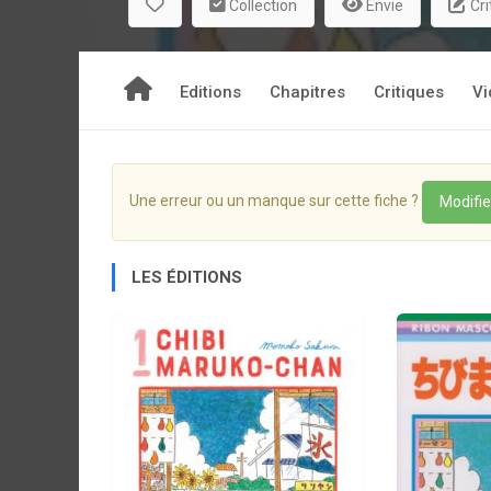
Collection
Envie
Cri
Editions
Chapitres
Critiques
Vi
Une erreur ou un manque sur cette fiche ?
Modifie
LES ÉDITIONS