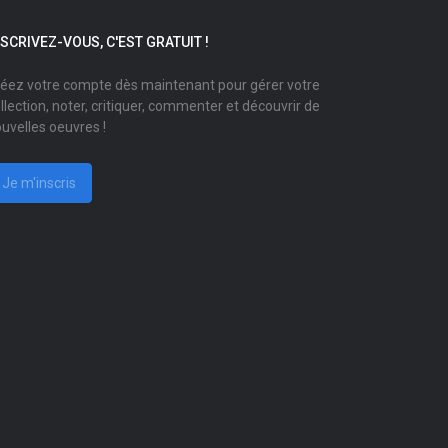
NSCRIVEZ-VOUS, C'EST GRATUIT !
éez votre compte dès maintenant pour gérer votre
llection, noter, critiquer, commenter et découvrir de
uvelles oeuvres !
Je m'inscris