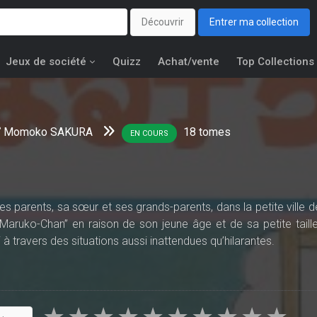
Découvrir
Entrer ma collection
Jeux de société
Quizz
Achat/vente
Top Collections
Momoko SAKURA
18
tomes
EN COURS
s parents, sa sœur et ses grands-parents, dans la petite ville d
Maruko-Chan” en raison de son jeune âge et de sa petite taille
à travers des situations aussi inattendues qu’hilarantes.