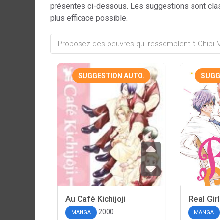
présentes ci-dessous. Les suggestions sont cla
plus efficace possible.
SUGGESTION AUTO.
SUGG
Au Café Kichijoji
Real Girl
2000
MANGA
MANGA