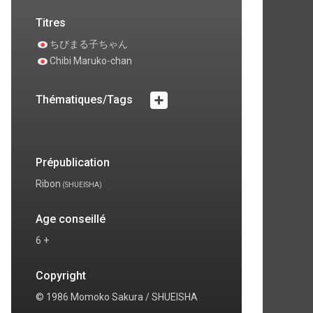
Titres
ちびまる子ちゃん
Chibi Maruko-chan
Thématiques/Tags
Prépublication
Ribon
(SHUEISHA)
Age conseillé
6 +
Copyright
© 1986 Momoko Sakura / SHUEISHA