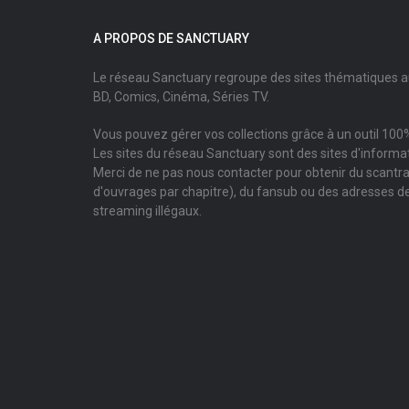
A PROPOS DE SANCTUARY
Le réseau Sanctuary regroupe des sites thématiques 
BD, Comics, Cinéma, Séries TV.
Vous pouvez gérer vos collections grâce à un outil 100%
Les sites du réseau Sanctuary sont des sites d'informati
Merci de ne pas nous contacter pour obtenir du scantr
d'ouvrages par chapitre), du fansub ou des adresses de
streaming illégaux.