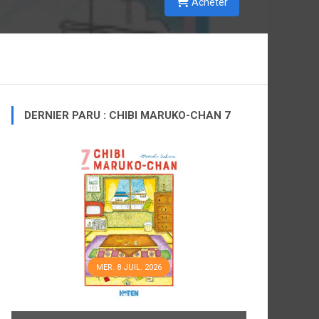
Acheter
DERNIER PARU : CHIBI MARUKO-CHAN 7
MER. 8 JUIL. 2026