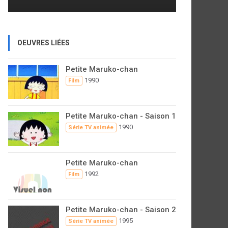
OEUVRES LIÉES
Petite Maruko-chan
1990
Film
Petite Maruko-chan - Saison 1
1990
Série TV animée
Petite Maruko-chan
1992
Film
Petite Maruko-chan - Saison 2
1995
Série TV animée