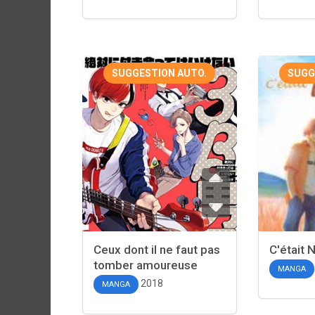
SUGGESTION AUTO.
SUGG
Ceux dont il ne faut pas
C'était 
tomber amoureuse
MANGA
2018
MANGA