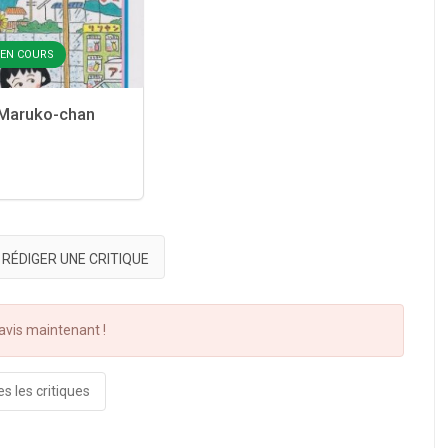
- EN COURS
 Maruko-chan
RÉDIGER UNE CRITIQUE
vis maintenant !
s les critiques