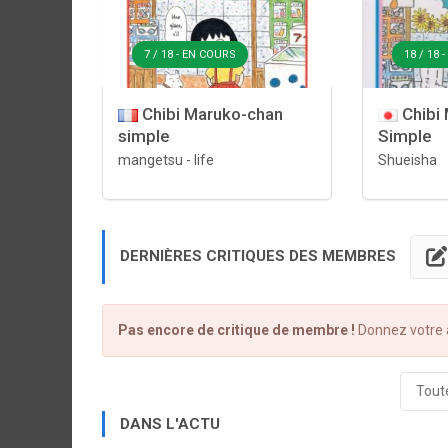
7 / 18 - EN COURS
18 / 18 
Chibi Maruko-chan
Chibi
simple
Simple
mangetsu
-
life
Shueisha
DERNIÈRES CRITIQUES DES MEMBRES
Pas encore de critique de membre !
Donnez votre a
Toute
DANS L'ACTU