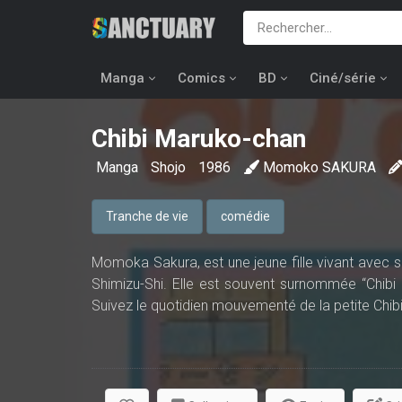
Manga
Comics
BD
Ciné/série
Chibi Maruko-chan
Manga
Shojo
1986
Momoko SAKURA
Tranche de vie
comédie
Momoka Sakura, est une jeune fille vivant avec se
Shimizu-Shi. Elle est souvent surnommée “Chibi 
Suivez le quotidien mouvementé de la petite Chibi 