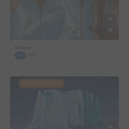
Relayer
2006
BD
SUGGESTION AUTO.