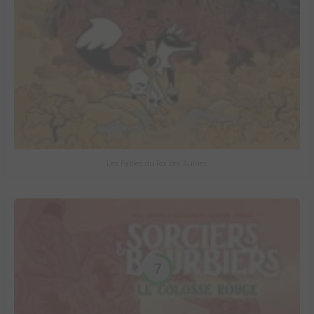
Les Fables du Roi des Aulnes
7