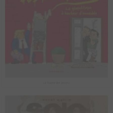
La Guerre des voisins