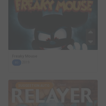
Freaky Mouse
2019
BD
SUGGESTION AUTO.