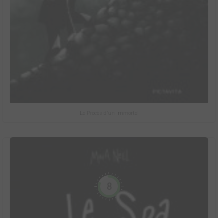
Le Procès d'un immortel
8