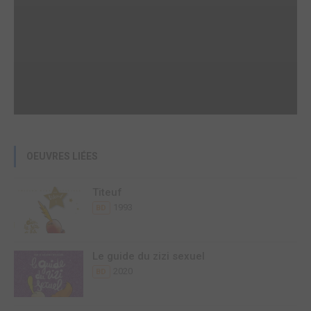
OEUVRES LIÉES
Titeuf
1993
BD
Le guide du zizi sexuel
2020
BD