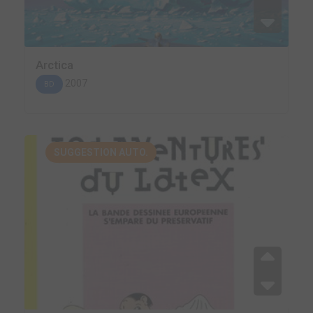
Arctica
2007
BD
SUGGESTION AUTO.