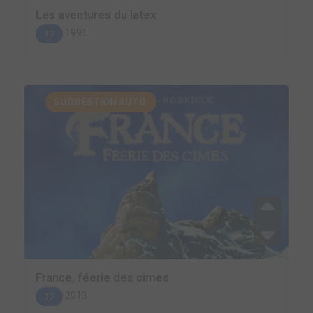
Les aventures du latex
1991
BD
SUGGESTION AUTO.
France, féerie des cimes
2013
BD