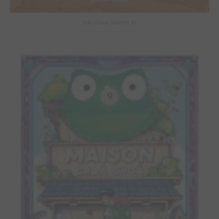
Solo (Oscar Martin) #1
9