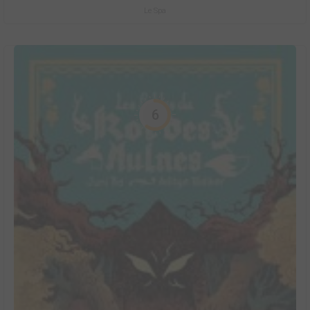
Le Spa
6