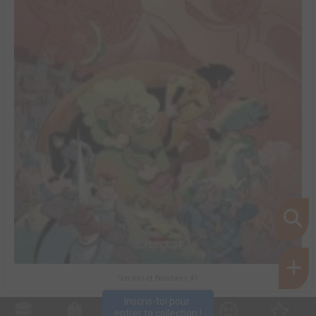
Sorciers et Bourbiers #1
Inscris-toi pour 
entrer ta collection !