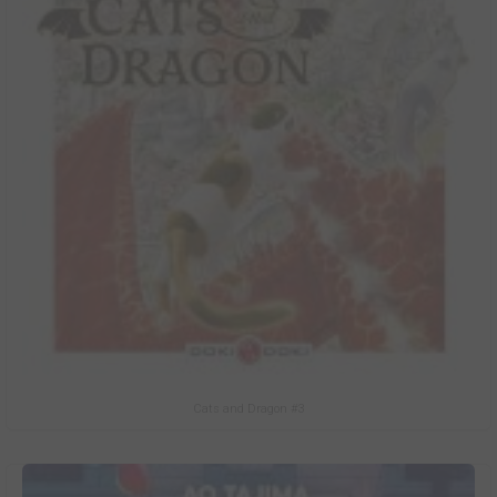
Cats and Dragon #3