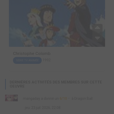
Christophe Colomb
1992
SÉRIE TV ANIMÉE
DERNIÈRES ACTIVITÉS DES MEMBRES SUR CETTE
OEUVRE
mangaday
a donné un
6/10
à
Dragon Ball
jeu. 23 juil. 2026, 22:08