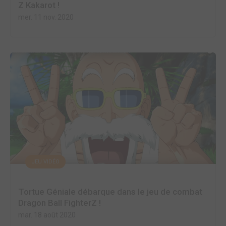
Z Kakarot !
mer. 11 nov. 2020
JEU VIDÉO
Tortue Géniale débarque dans le jeu de combat
Dragon Ball FighterZ !
mar. 18 août 2020