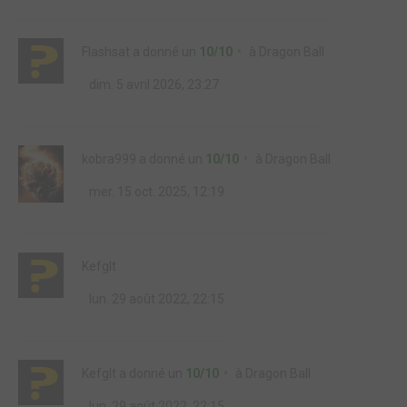
Flashsat
a donné un
10/10
à
Dragon Ball
dim. 5 avril 2026, 23:27
kobra999
a donné un
10/10
à
Dragon Ball
mer. 15 oct. 2025, 12:19
Kefglt
lun. 29 août 2022, 22:15
Kefglt
a donné un
10/10
à
Dragon Ball
lun. 29 août 2022, 22:15