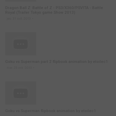
Dragon Ball Z: Battle of Z - PS3/X360/PSVITA - Battle
Royal (Trailer Tokyo game Show 2013)
jeu. 31 oct. 2013
Goku vs Superman part 2 flipbook animation by etoilec1
mer. 23 oct. 2013
Goku vs Superman flipbook animation by etoilec1