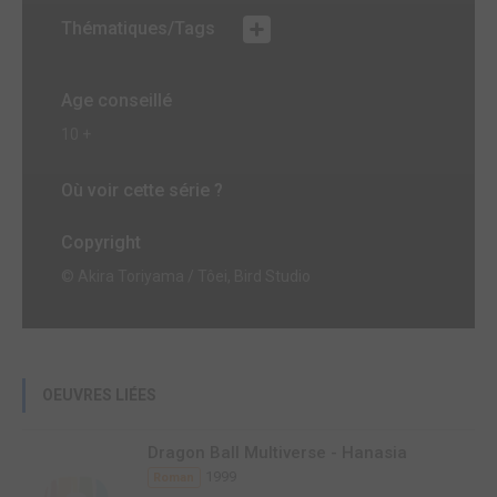
Thématiques/Tags
Age conseillé
10 +
Où voir cette série ?
Copyright
© Akira Toriyama / Tôei, Bird Studio
OEUVRES LIÉES
Dragon Ball Multiverse - Hanasia
1999
Roman