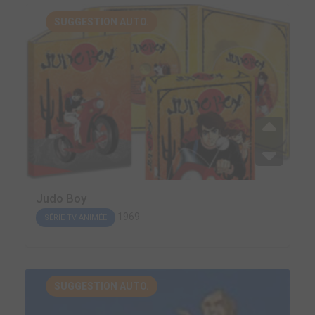
SUGGESTION AUTO.
Judo Boy
1969
SÉRIE TV ANIMÉE
SUGGESTION AUTO.