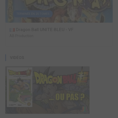
TERMINÉE EN 25 TOMES
Dragon Ball UNITE BLEU - VF
AB Production
VIDÉOS