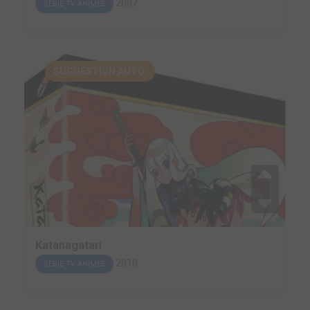
2007
SÉRIE TV ANIMÉE
SUGGESTION AUTO.
Katanagatari
2010
SÉRIE TV ANIMÉE