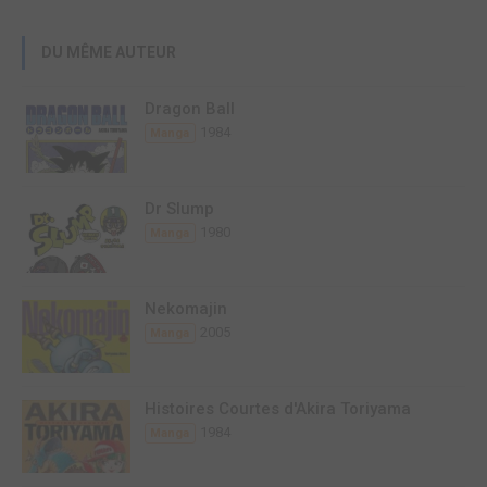
DU MÊME AUTEUR
Dragon Ball
1984
Manga
Dr Slump
1980
Manga
Nekomajin
2005
Manga
Histoires Courtes d'Akira Toriyama
1984
Manga