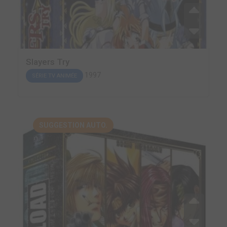
Slayers Try
1997
SÉRIE TV ANIMÉE
SUGGESTION AUTO.