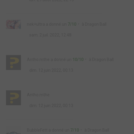
nek+ultra
a donné un
7/10
à
Dragon Ball
sam. 2 juil. 2022, 12:48
Antho.mthe
a donné un
10/10
à
Dragon Ball
dim. 12 juin 2022, 00:13
Antho.mthe
dim. 12 juin 2022, 00:13
BubbleFett
a donné un
7/10
à
Dragon Ball