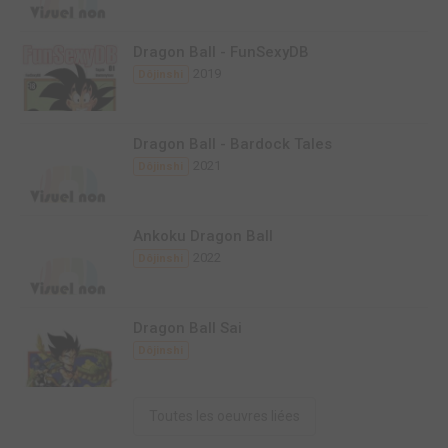
Dragon Ball - FunSexyDB
2019
Dôjinshi
Dragon Ball - Bardock Tales
2021
Dôjinshi
Ankoku Dragon Ball
2022
Dôjinshi
Dragon Ball Sai
Dôjinshi
Toutes les oeuvres liées