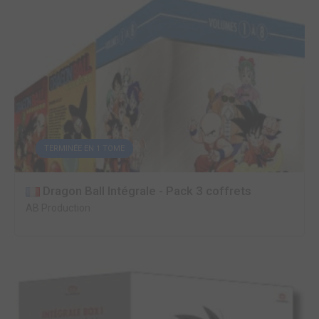
TERMINÉE EN 1 TOME
Dragon Ball Intégrale - Pack 3 coffrets
AB Production