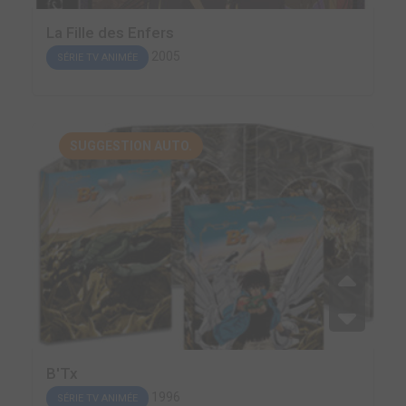
La Fille des Enfers
2005
SÉRIE TV ANIMÉE
SUGGESTION AUTO.
B'Tx
1996
SÉRIE TV ANIMÉE