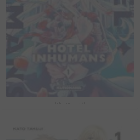
Hotel Inhumans #1