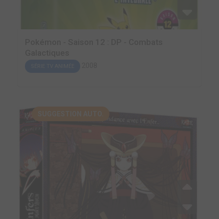
Pokémon - Saison 12 : DP - Combats
Galactiques
2008
SÉRIE TV ANIMÉE
SUGGESTION AUTO.