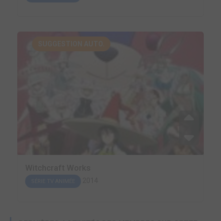
SUGGESTION AUTO.
Witchcraft Works
2014
SÉRIE TV ANIMÉE