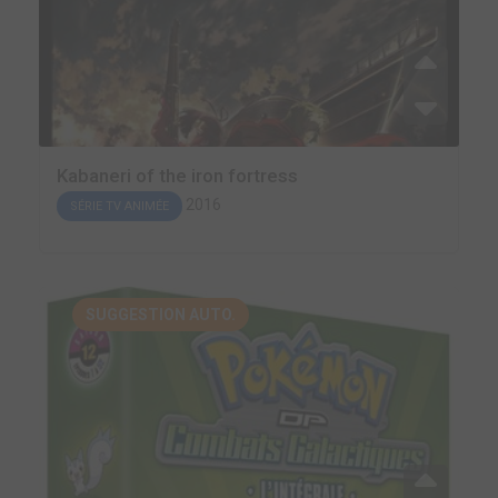
Kabaneri of the iron fortress
2016
SÉRIE TV ANIMÉE
SUGGESTION AUTO.