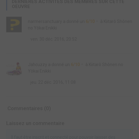
DERNIÈRES ACTIVITÉS DES MEMBRES SUR CETTE
OEUVRE
narmersanctuary
a donné un
6/10
à
Kiitarô Shônen
no Yôkai Enikki
ven. 30 déc. 2016, 20:52
Jahcuzzy
a donné un
6/10
à
Kiitarô Shônen no
Yôkai Enikki
jeu. 22 déc. 2016, 11:08
Commentaires (0)
Laissez un commentaire
Il faut être inscrit et connecté pour pouvoir laisser des