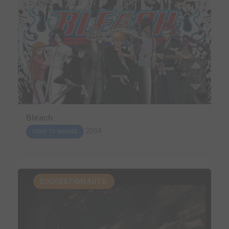
Bleach
2004
SÉRIE TV ANIMÉE
SUGGESTION AUTO.