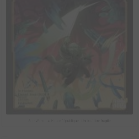
Star Wars - La Haute République - Un équilibre fragile