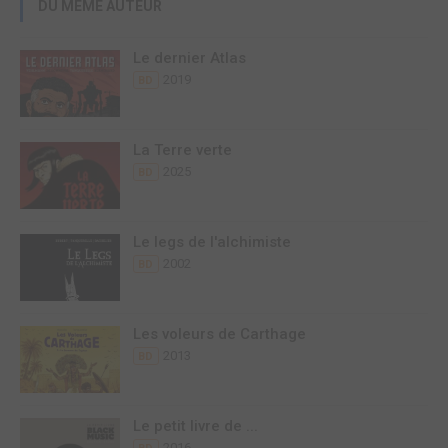
DU MÊME AUTEUR
Le dernier Atlas
2019
BD
La Terre verte
2025
BD
Le legs de l'alchimiste
2002
BD
Les voleurs de Carthage
2013
BD
Le petit livre de ...
2016