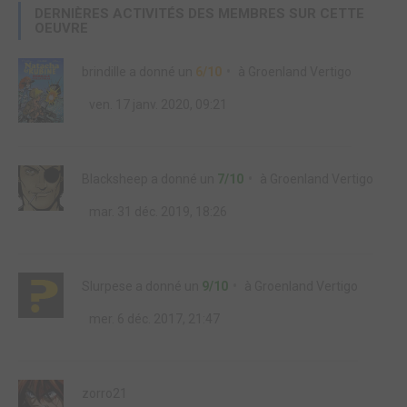
DERNIÈRES ACTIVITÉS DES MEMBRES SUR CETTE
OEUVRE
brindille
a donné un
6/10
à
Groenland Vertigo
ven. 17 janv. 2020, 09:21
Blacksheep
a donné un
7/10
à
Groenland Vertigo
mar. 31 déc. 2019, 18:26
Slurpese
a donné un
9/10
à
Groenland Vertigo
mer. 6 déc. 2017, 21:47
zorro21