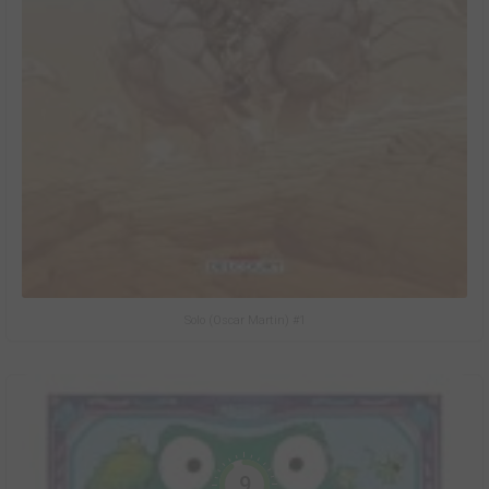
Solo (Oscar Martin) #1
9