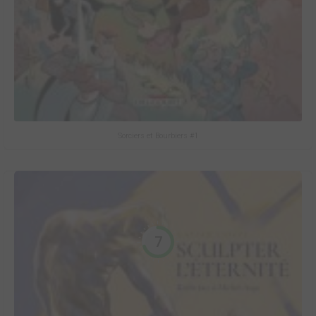
Sorciers et Bourbiers #1
7