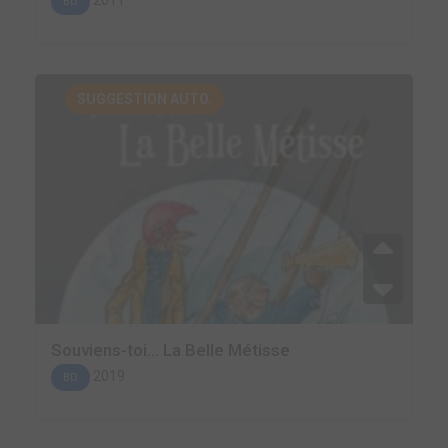
BD
SUGGESTION AUTO.
Souviens-toi... La Belle Métisse
2019
BD