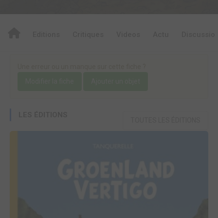
Editions
Critiques
Videos
Actu
Discussio
Une erreur ou un manque sur cette fiche ?
Modifier la fiche
Ajouter un objet
LES ÉDITIONS
TOUTES LES ÉDITIONS