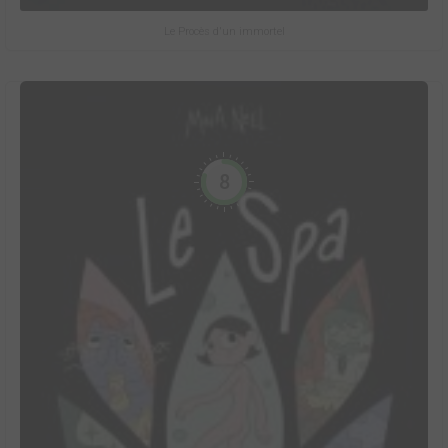
Le Procès d'un immortel
8