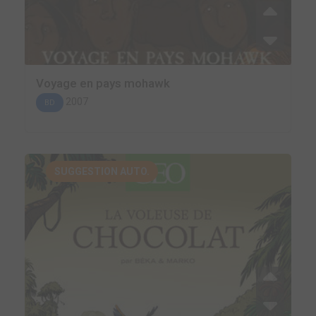
Voyage en pays mohawk
2007
BD
SUGGESTION AUTO.