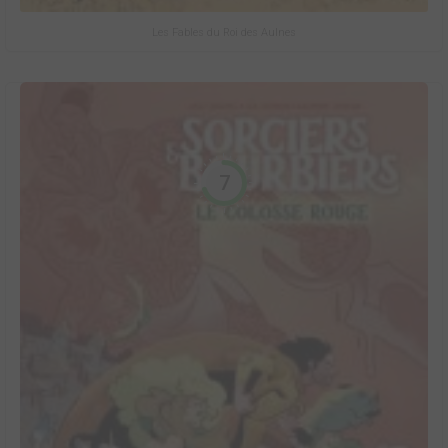
Les Fables du Roi des Aulnes
7