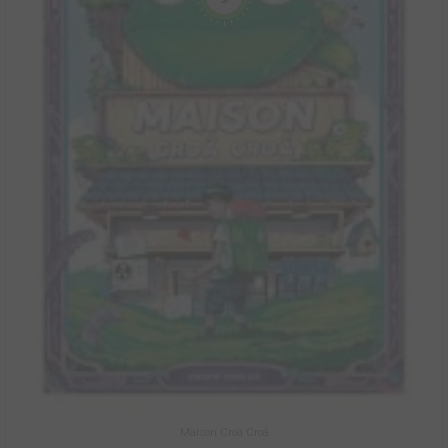
Maison Croâ Croâ