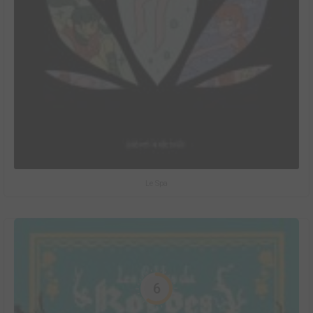
Le Spa
6