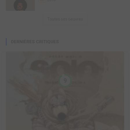
BD
Toutes ses oeuvres
DERNIÈRES CRITIQUES
9