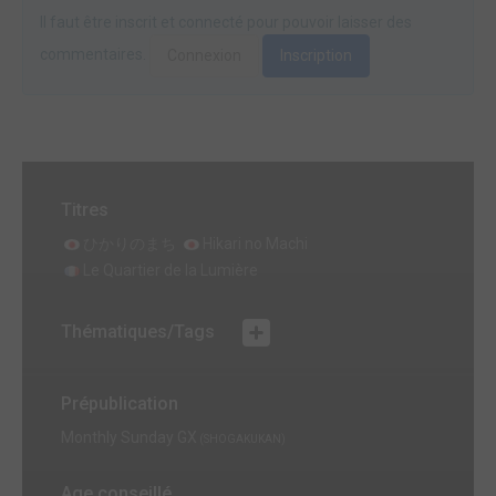
Il faut être inscrit et connecté pour pouvoir laisser des
commentaires.
Connexion
Inscription
Titres
ひかりのまち
Hikari no Machi
Le Quartier de la Lumière
Thématiques/Tags
Prépublication
Monthly Sunday GX
(SHOGAKUKAN)
Age conseillé