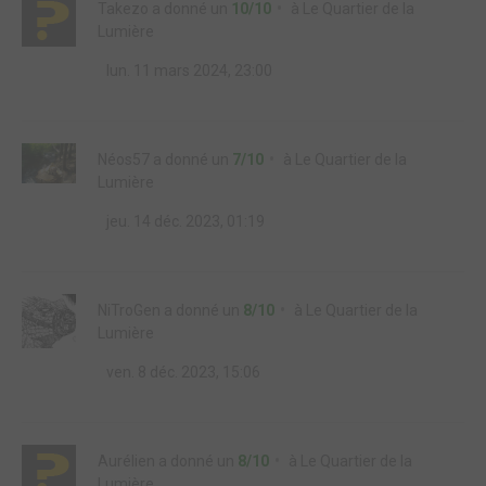
Takezo
a donné un
10/10
à
Le Quartier de la
Lumière
lun. 11 mars 2024, 23:00
Néos57
a donné un
7/10
à
Le Quartier de la
Lumière
jeu. 14 déc. 2023, 01:19
NiTroGen
a donné un
8/10
à
Le Quartier de la
Lumière
ven. 8 déc. 2023, 15:06
Aurélien
a donné un
8/10
à
Le Quartier de la
Lumière