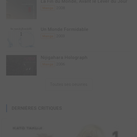
La Fin du Monde, Avant le Lever du Jour
2008
Manga
Un Monde Formidable
2003
Manga
Nijigahara Holograph
2006
Manga
Toutes ses oeuvres
DERNIÈRES CRITIQUES