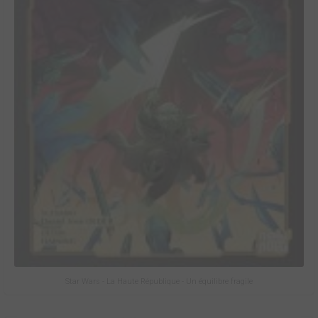
Star Wars - La Haute République - Un équilibre fragile