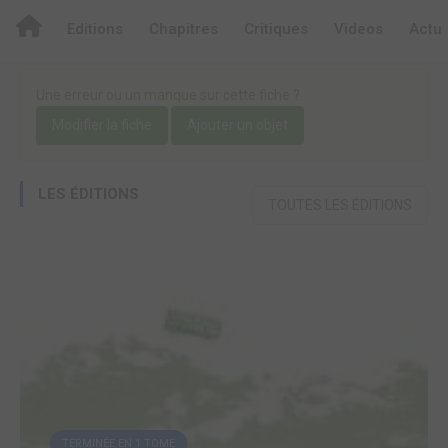
Editions
Chapitres
Critiques
Videos
Actu
Une erreur ou un manque sur cette fiche ?
Modifier la fiche
Ajouter un objet
LES ÉDITIONS
TOUTES LES ÉDITIONS
TERMINÉE EN 1 TOME