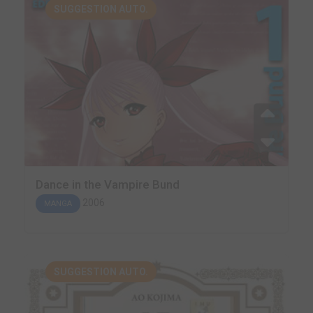
SUGGESTION AUTO.
Dance in the Vampire Bund
2006
MANGA
SUGGESTION AUTO.