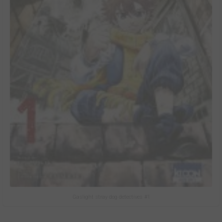
Gaslight stray dog detectives #1