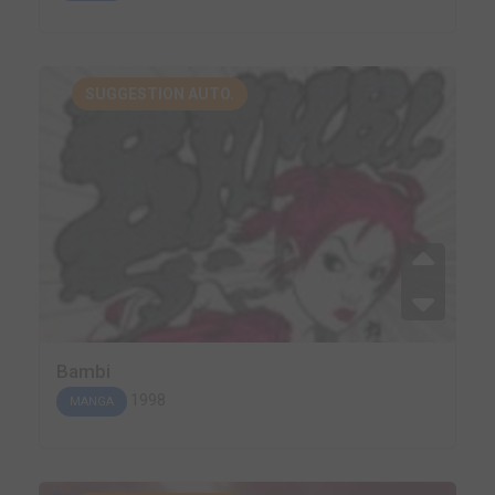
SUGGESTION AUTO.
Bambi
1998
MANGA