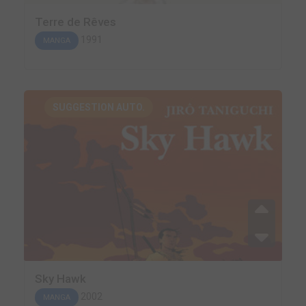
Terre de Rêves
1991
MANGA
SUGGESTION AUTO.
Sky Hawk
2002
MANGA