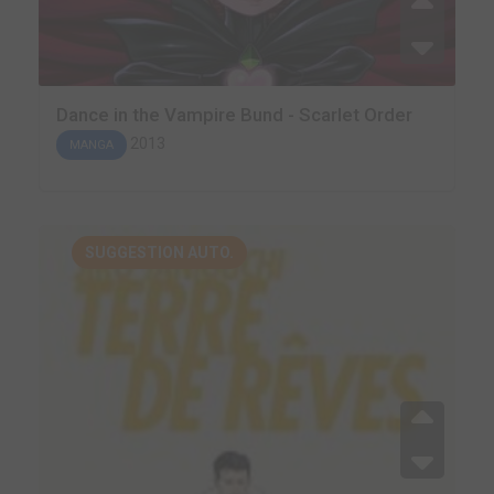
Dance in the Vampire Bund - Scarlet Order
2013
MANGA
SUGGESTION AUTO.