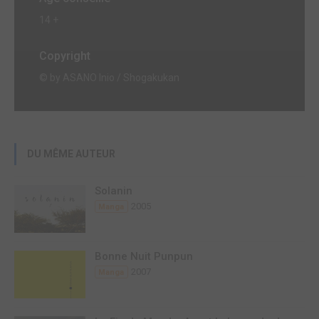
14 +
Copyright
© by ASANO Inio / Shogakukan
DU MÊME AUTEUR
Solanin
2005
Manga
Bonne Nuit Punpun
2007
Manga