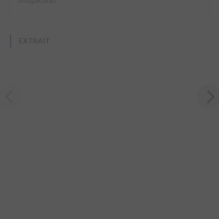
Shogakukan
EXTRAIT