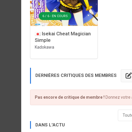
6 / 6 - EN COURS
Isekai Cheat Magician
Simple
Kadokawa
DERNIÈRES CRITIQUES DES MEMBRES
Pas encore de critique de membre !
Donnez votre a
Toute
DANS L'ACTU