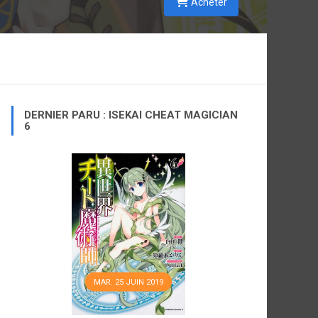
Acheter
DERNIER PARU : ISEKAI CHEAT MAGICIAN
6
MAR. 25 JUIN 2019