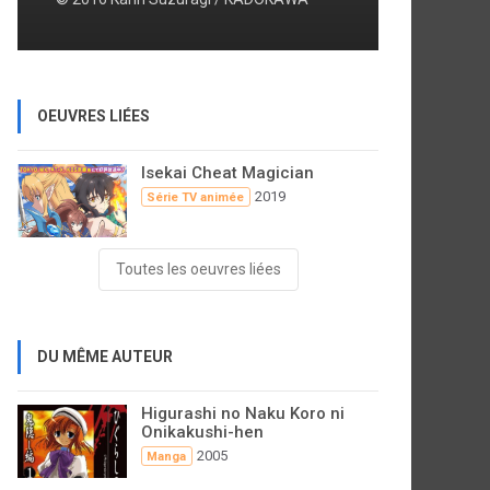
OEUVRES LIÉES
Isekai Cheat Magician
2019
Série TV animée
Toutes les oeuvres liées
DU MÊME AUTEUR
Higurashi no Naku Koro ni
Onikakushi-hen
2005
Manga