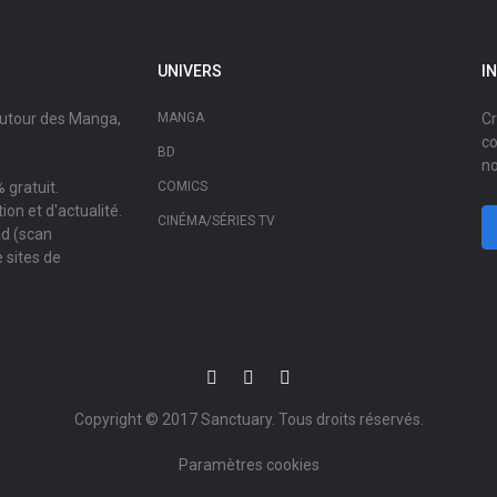
UNIVERS
I
autour des Manga,
MANGA
Cr
co
BD
no
 gratuit.
COMICS
on et d'actualité.
CINÉMA/SÉRIES TV
ad (scan
 sites de
Copyright © 2017
Sanctuary
. Tous droits réservés.
Paramètres cookies