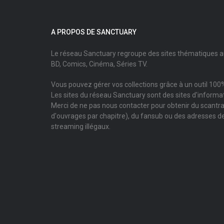
A PROPOS DE SANCTUARY
Le réseau Sanctuary regroupe des sites thématiques 
BD, Comics, Cinéma, Séries TV.
Vous pouvez gérer vos collections grâce à un outil 100%
Les sites du réseau Sanctuary sont des sites d'informati
Merci de ne pas nous contacter pour obtenir du scantr
d'ouvrages par chapitre), du fansub ou des adresses de
streaming illégaux.