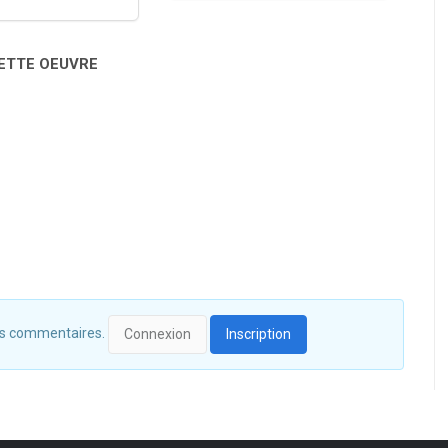
CETTE OEUVRE
 des commentaires.
Connexion
Inscription