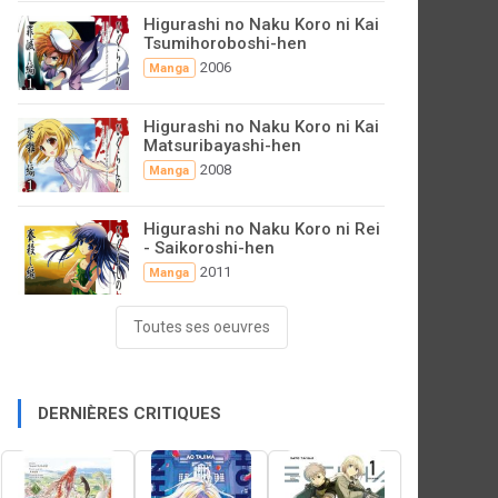
Higurashi no Naku Koro ni Kai
Tsumihoroboshi-hen
2006
Manga
Higurashi no Naku Koro ni Kai
Matsuribayashi-hen
2008
Manga
Higurashi no Naku Koro ni Rei
- Saikoroshi-hen
2011
Manga
Toutes ses oeuvres
DERNIÈRES CRITIQUES