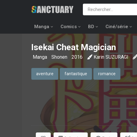
Manga
Comics
BD
Ciné/série
Isekai Cheat Magician
Manga
Shonen
2016
Karin SUZURAGI
aventure
fantastique
romance