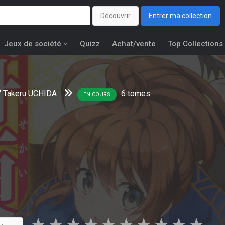
Découvrir
Entrer ma collection
Jeux de société
Quizz
Achat/vente
Top Collections
Takeru UCHIDA
6
tomes
EN COURS