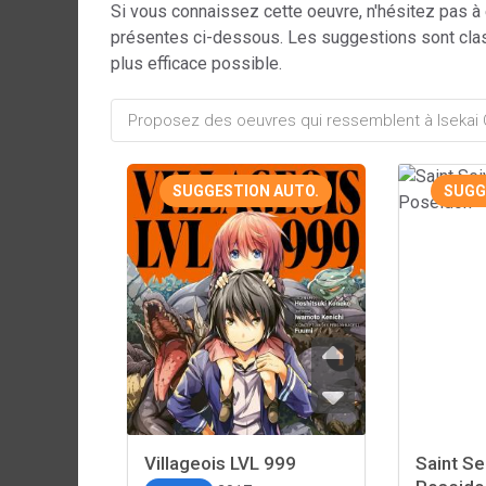
Si vous connaissez cette oeuvre, n'hésitez pas à
présentes ci-dessous. Les suggestions sont cla
plus efficace possible.
SUGGESTION AUTO.
SUGG
Villageois LVL 999
Saint Se