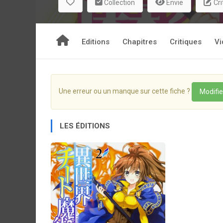
Collection
Envie
Cri
Editions
Chapitres
Critiques
Vi
Une erreur ou un manque sur cette fiche ?
Modifie
LES ÉDITIONS