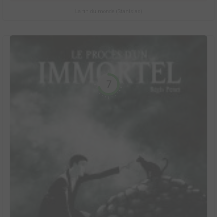
La fin du monde (Stanislas)
7