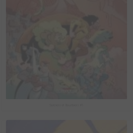
Sorciers et Bourbiers #1