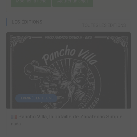
Modifier la fiche
Ajouter un objet
LES ÉDITIONS
TOUTES LES ÉDITIONS
TERMINÉE EN 1 TOME
Pancho Villa, la bataille de Zacatecas Simple
nada