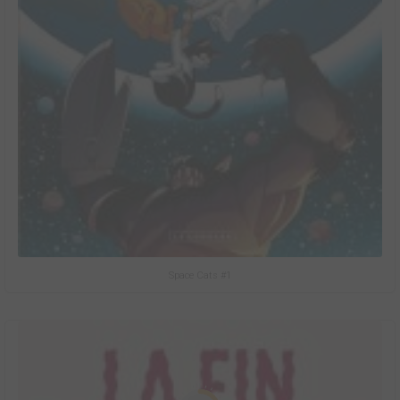
Space Cats #1