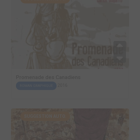
Promenade des Canadiens
2016
ROMAN GRAPHIQUE
SUGGESTION AUTO.