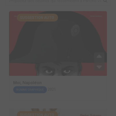
SUGGESTION AUTO.
Moi, Napoléon
2021
ROMAN GRAPHIQUE
SUGGESTION AUTO.