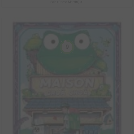
Solo (Oscar Martin) #1
9