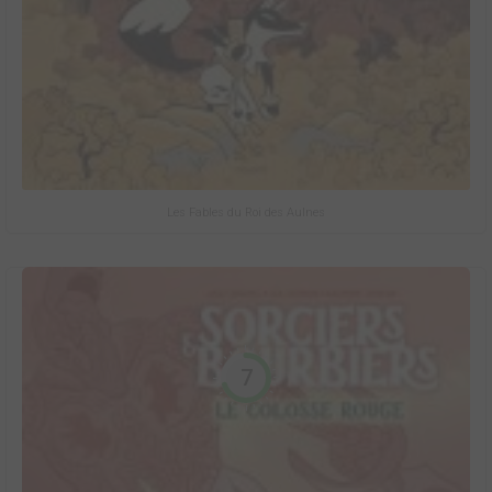
Les Fables du Roi des Aulnes
7