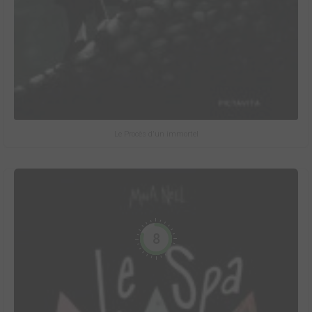
Le Procès d'un immortel
8