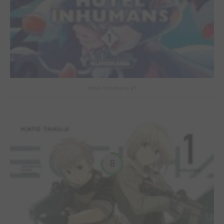
Hotel Inhumans #1
8