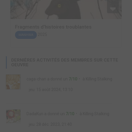
Fragments d'histoires troublantes
2025
MANHWA
DERNIÈRES ACTIVITÉS DES MEMBRES SUR CETTE
OEUVRE
caga-chan
a donné un
7/10
à
Killing Stalking
jeu. 15 août 2024, 13:10
DadaKun
a donné un
7/10
à
Killing Stalking
jeu. 28 déc. 2023, 21:40