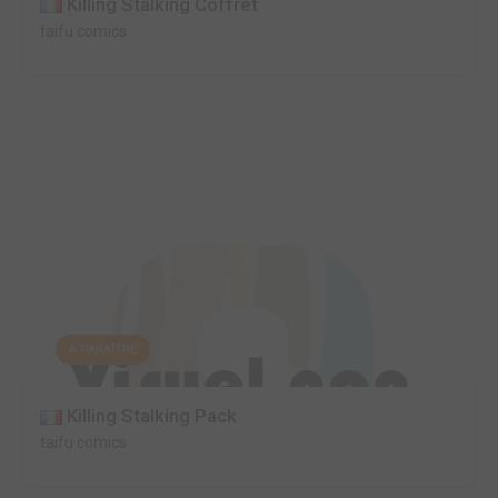
Killing Stalking Coffret
taifu comics
A PARAÎTRE
Killing Stalking Pack
taifu comics