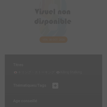
VEN. 30 OCT. 2026
Titres
キリング・ストーキング
Killing Stalking
Thématiques/Tags
Age conseillé