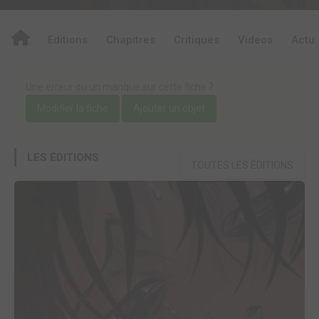
Editions
Chapitres
Critiques
Videos
Actu
Une erreur ou un manque sur cette fiche ?
Modifier la fiche
Ajouter un objet
LES ÉDITIONS
TOUTES LES ÉDITIONS