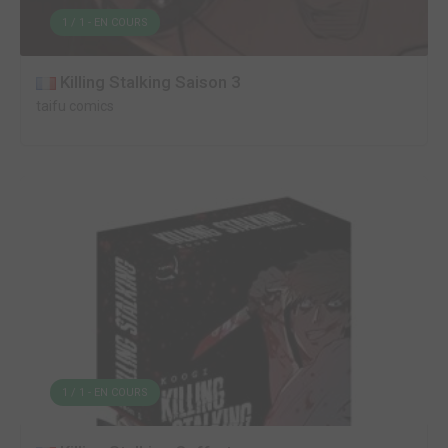
1 / 1 - EN COURS
Killing Stalking Saison 3
taifu comics
1 / 1 - EN COURS