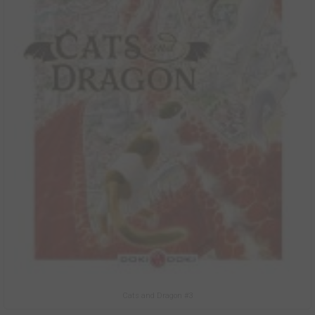
Cats and Dragon #3