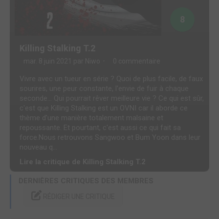
8
Killing Stalking T.2
mar. 8 juin 2021 par
Niwo
0 commentaire
Vivre avec un tueur en série ? Quoi de plus facile, de faux
sourires, une peur constante, l'envie de fuir à chaque
seconde... Qui pourrait rêver meilleure vie ? Ce qui est sûr,
c'est que Killing Stalking est un OVNI car il aborde ce
thème d'une manière totalement malsaine et
repoussante. Et pourtant, c'est aussi ce qui fait sa
force.Nous retrouvons Sangwoo et Bum Yoon dans leur
nouveau q...
Lire la critique de Killing Stalking T.2
DERNIÈRES CRITIQUES DES MEMBRES
RÉDIGER UNE CRITIQUE