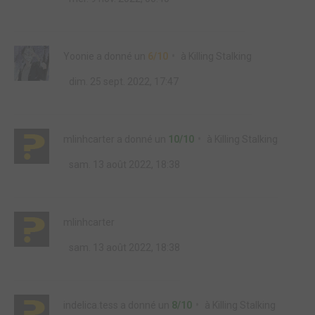
Yoonie
a donné un
6/10
à
Killing Stalking
dim. 25 sept. 2022, 17:47
mlinhcarter
a donné un
10/10
à
Killing Stalking
sam. 13 août 2022, 18:38
mlinhcarter
sam. 13 août 2022, 18:38
indelica.tess
a donné un
8/10
à
Killing Stalking