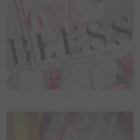
Bless #6