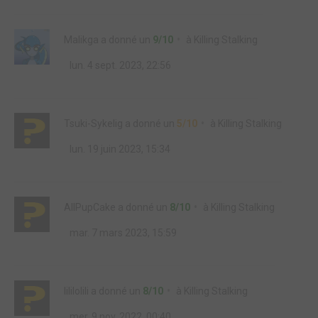
Malikga
a donné un
9/10
à
Killing Stalking
lun. 4 sept. 2023, 22:56
Tsuki-Sykelig
a donné un
5/10
à
Killing Stalking
lun. 19 juin 2023, 15:34
AllPupCake
a donné un
8/10
à
Killing Stalking
mar. 7 mars 2023, 15:59
lililolili
a donné un
8/10
à
Killing Stalking
mer. 9 nov. 2022, 00:40