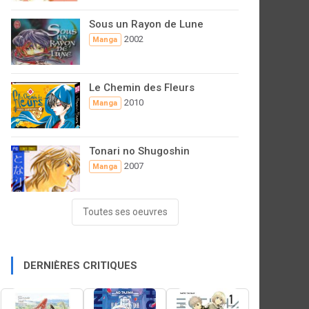
Sous un Rayon de Lune
2002
Manga
Le Chemin des Fleurs
2010
Manga
Tonari no Shugoshin
2007
Manga
Toutes ses oeuvres
DERNIÈRES CRITIQUES