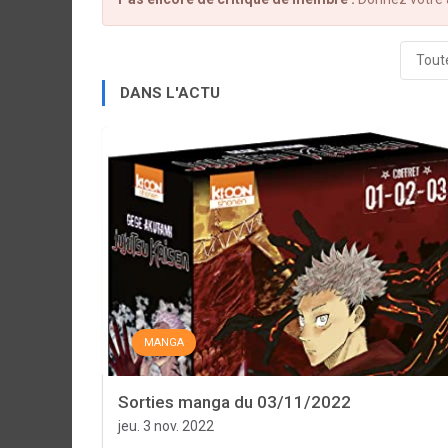
Toute
DANS L'ACTU
MANGA
Sorties manga du 03/11/2022
jeu. 3 nov. 2022