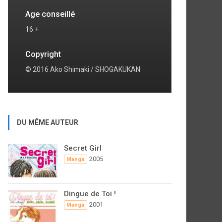
Age conseillé
16 +
Copyright
© 2016 Ako Shimaki / SHOGAKUKAN
DU MÊME AUTEUR
Secret Girl
2005
Manga
Dingue de Toi !
2001
Manga