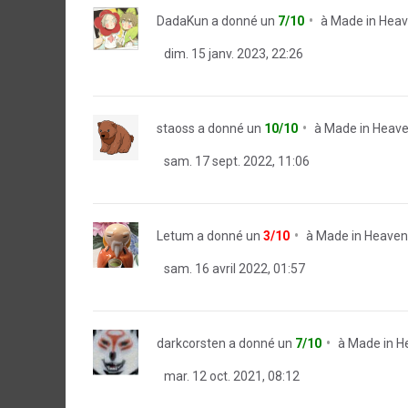
DadaKun
a donné un
7/10
à
Made in Heav
dim. 15 janv. 2023, 22:26
staoss
a donné un
10/10
à
Made in Heave
sam. 17 sept. 2022, 11:06
Letum
a donné un
3/10
à
Made in Heaven
sam. 16 avril 2022, 01:57
darkcorsten
a donné un
7/10
à
Made in H
mar. 12 oct. 2021, 08:12