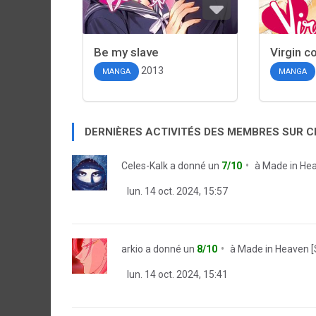
Be my slave
Virgin 
2013
MANGA
MANGA
DERNIÈRES ACTIVITÉS DES MEMBRES SUR 
Celes-Kalk
a donné un
7/10
à
Made in Hea
lun. 14 oct. 2024, 15:57
arkio
a donné un
8/10
à
Made in Heaven [
lun. 14 oct. 2024, 15:41