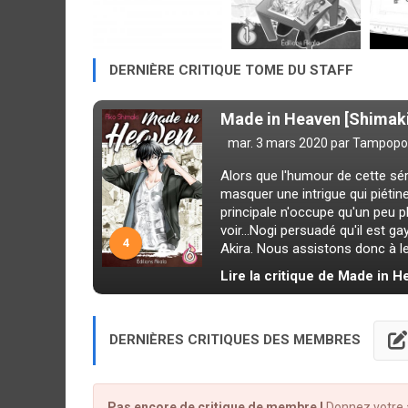
DERNIÈRE CRITIQUE TOME DU STAFF
Made in Heaven [Shimaki
mar. 3 mars 2020 par
Tampopo
Alors que l'humour de cette série
masquer une intrigue qui piétin
principale n'occupe qu'un peu p
voir...Nogi persuadé qu'il est g
4
Akira. Nous assistons donc à le
Lire la critique de Made in H
DERNIÈRES CRITIQUES DES MEMBRES
Pas encore de critique de membre !
Donnez votre a