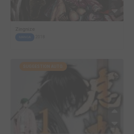
Zingnize
2018
MANGA
SUGGESTION AUTO.