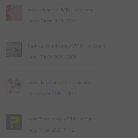
arkio
a donné un
8/10
à
Marion
sam. 2 janv. 2021, 00:25
Sachiko-chi
a donné un
7/10
à
Marion
lun. 17 août 2020, 15:09
noé
a donné un
5/10
à
Marion
sam. 1 août 2020, 11:11
nana75
a donné un
8/10
à
Marion
jeu. 11 juin 2020, 11:52