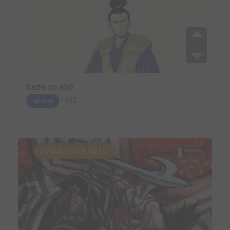
Kaze no shô
1992
MANGA
SUGGESTION AUTO.