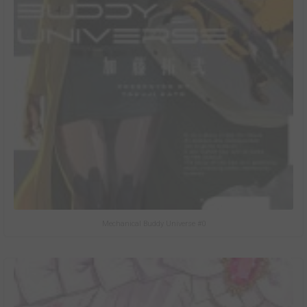
Mechanical Buddy Universe #0