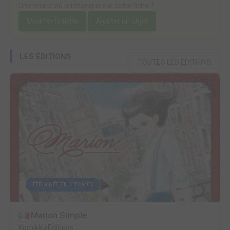
Une erreur ou un manque sur cette fiche ?
Modifier la fiche
Ajouter un objet
LES ÉDITIONS
TOUTES LES ÉDITIONS
TERMINÉE EN 2 TOMES
Marion Simple
Komikku Editions