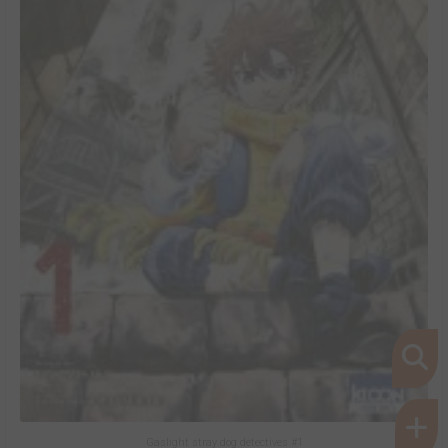
Gaslight stray dog detectives #1