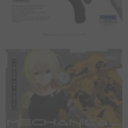
Mechanical Buddy Universe #1
7