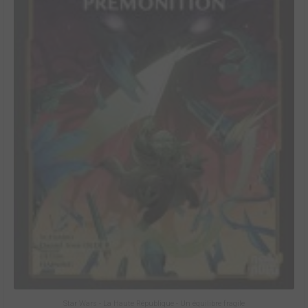
Star Wars - La Haute République - Un équilibre fragile