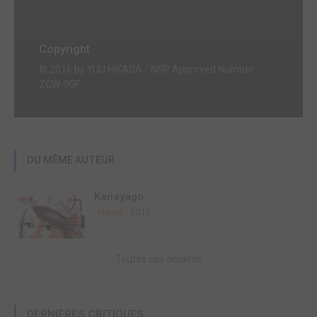
-
Copyright
© 2016 by YUU HIKASA / NSP Approved Number
ZCW-90F
DU MÊME AUTEUR
Kanayago
2012
Manga
Toutes ses oeuvres
DERNIÈRES CRITIQUES