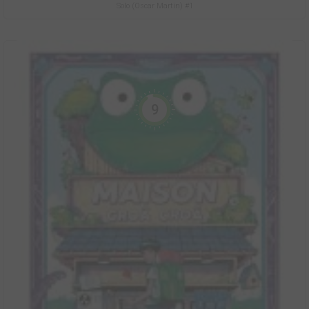
Solo (Oscar Martin) #1
9