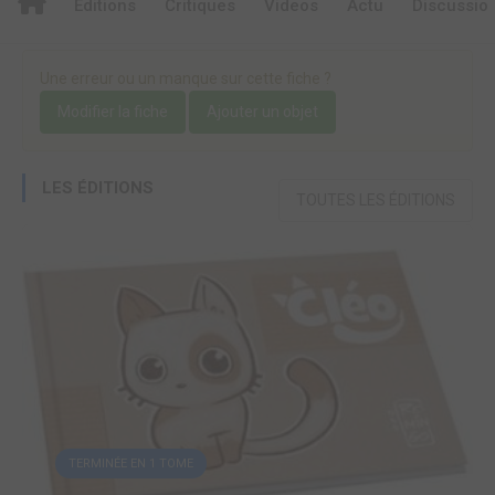
Editions
Critiques
Videos
Actu
Discussio
Une erreur ou un manque sur cette fiche ?
Modifier la fiche
Ajouter un objet
LES ÉDITIONS
TOUTES LES ÉDITIONS
TERMINÉE EN 1 TOME