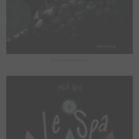
Le Procès d'un immortel
8