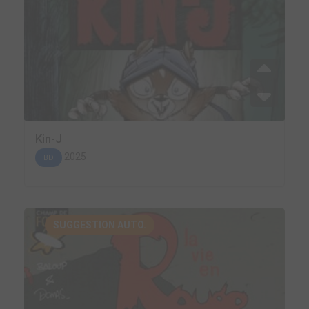
Kin-J
2025
BD
SUGGESTION AUTO.