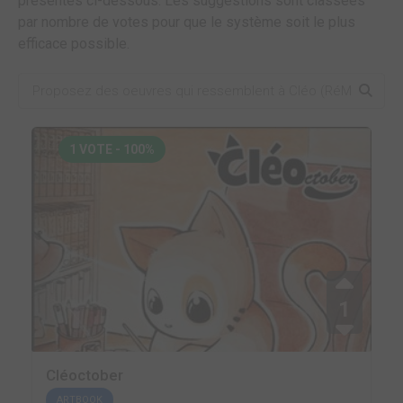
présentes ci-dessous. Les suggestions sont classées
par nombre de votes pour que le système soit le plus
efficace possible.
1 VOTE - 100%
1
Cléoctober
ARTBOOK