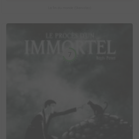
La fin du monde (Stanislas)
7