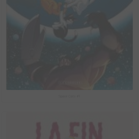
Space Cats #1