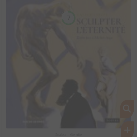
7
Sculpter l'éternité