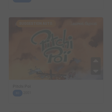
SUGGESTION AUTO.
Pitchi Poï
2001
BD