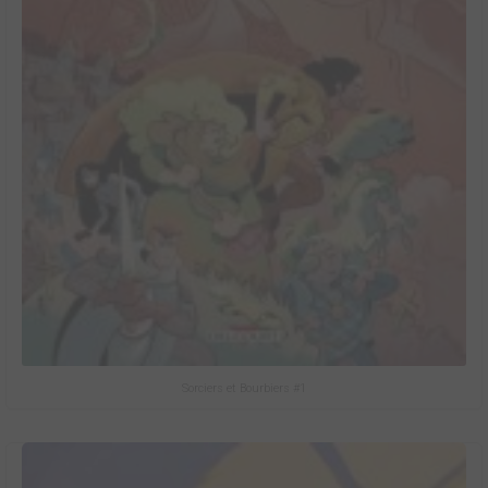
Sorciers et Bourbiers #1