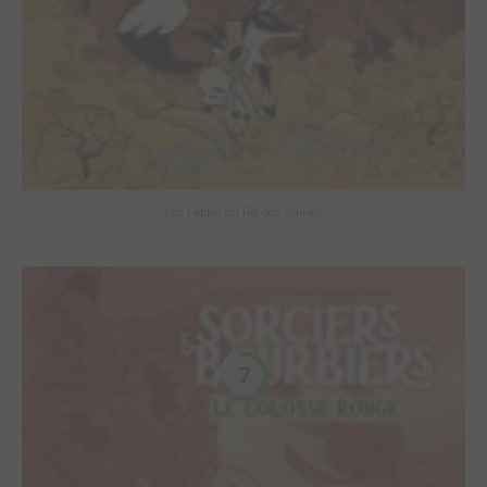
Les Fables du Roi des Aulnes
7