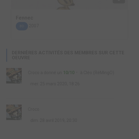
Fennec
2007
BD
DERNIÈRES ACTIVITÉS DES MEMBRES SUR CETTE
OEUVRE
Croco
a donné un
10/10
à
Cléo (RéMingO)
mer. 25 mars 2020, 18:26
Croco
dim. 28 avril 2019, 20:30