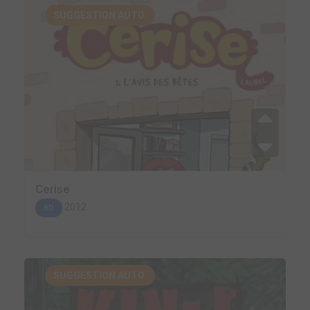
SUGGESTION AUTO.
Cerise
2012
BD
SUGGESTION AUTO.