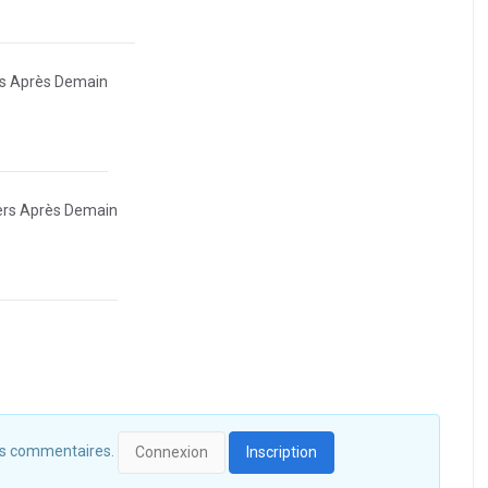
s Après Demain
ers Après Demain
 des commentaires.
Connexion
Inscription