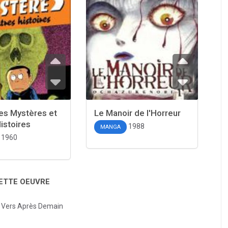
es Mystères et
Le Manoir de l'Horreur
istoires
1988
MANGA
1960
CETTE OEUVRE
 Vers Après Demain