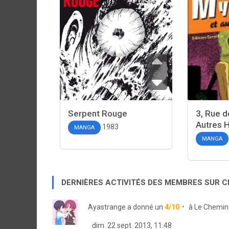
Serpent Rouge
3, Rue d
Autres H
1983
MANGA
MANGA
DERNIÈRES ACTIVITÉS DES MEMBRES SUR 
Ayastrange
a donné un
4/10
à
Le Chemin
dim. 22 sept. 2013, 11:48