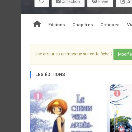
Collection
Envie
Cri
Editions
Chapitres
Critiques
Vi
Une erreur ou un manque sur cette fiche ?
Modifie
LES ÉDITIONS