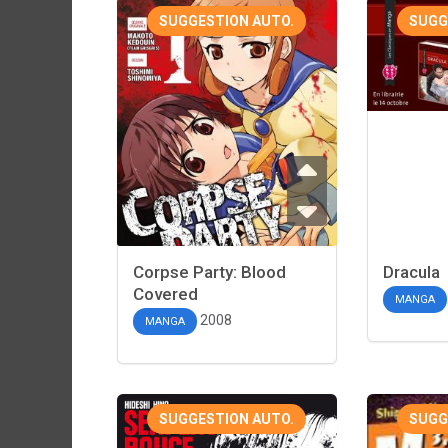
SUGGESTION AUTO.
SUGG
Corpse Party: Blood
Dracula
Covered
MANGA
2008
MANGA
SUGGESTION AUTO.
SUGG