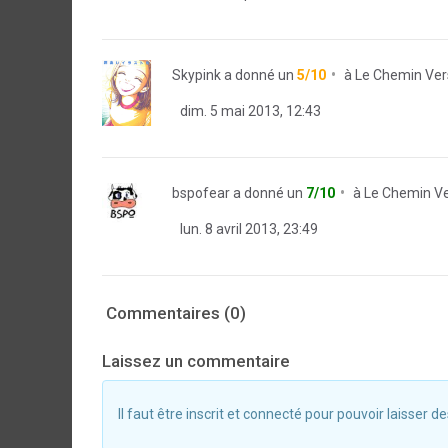
Skypink
a donné un
5/10
à
Le Chemin Ver
dim. 5 mai 2013, 12:43
bspofear
a donné un
7/10
à
Le Chemin V
lun. 8 avril 2013, 23:49
Commentaires (0)
Laissez un commentaire
Il faut être inscrit et connecté pour pouvoir laisser