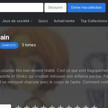
Découvrir
Entrer ma collection
Jeux de société
Quizz
Achat/vente
Top Collections
ain
5
tomes
COMPLÈTE
 pourrait très bien devenir réalité. C’est ce que vont tragiquemen
 adulte et Shôko qui voudrait retrouver son enfance perdue. Pa
nt se retrouver chacune avec le corps de l’autre. Comment vont