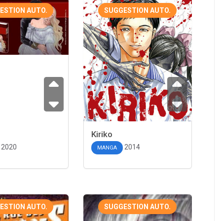
ESTION AUTO.
SUGGESTION AUTO.
Kiriko
2020
2014
MANGA
ESTION AUTO.
SUGGESTION AUTO.