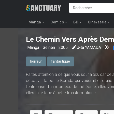
Manga
Comics
BD
Ciné/série
Le Chemin Vers Après Dem
Manga
Seinen
2005
J-ta YAMADA
horreur
fantastique
Faites attention à ce que vous souhaitez, car cela
découvrir la petite Karada qui voudrait être une
l’entremise d’un morceau de météorite, elles vo
elles faire face à cette transformation ?