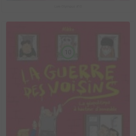
Lore Olympus #10
10