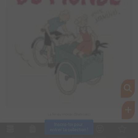
La fin du monde (Stanislas)
Inscris-toi pour 
entrer ta collection !
Collec
Shop. list
Planning
Animes
Découvrir
Envies