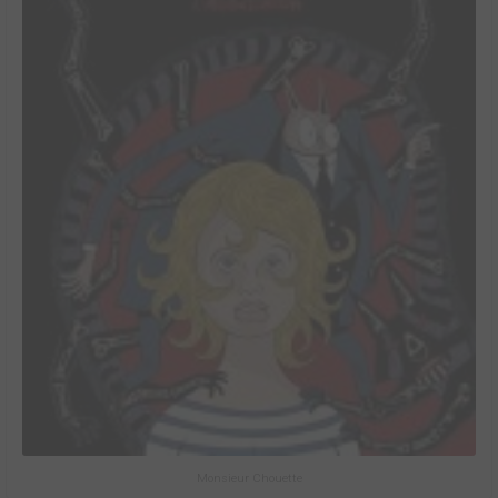
Monsieur Chouette