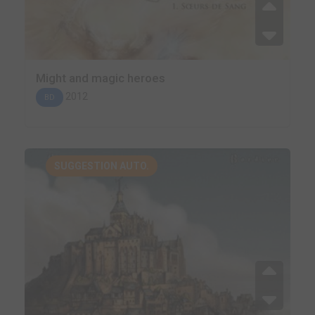
Might and magic heroes
2012
BD
SUGGESTION AUTO.