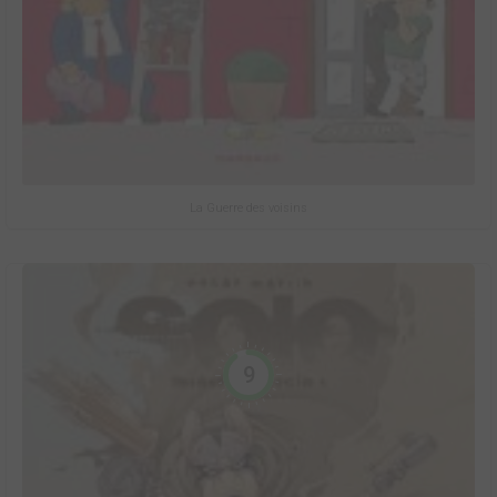
La Guerre des voisins
9