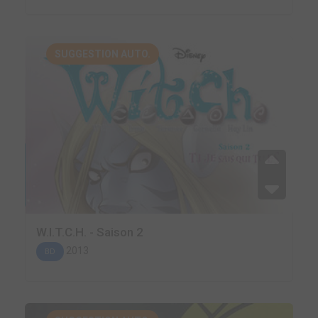
SUGGESTION AUTO.
W.I.T.C.H. - Saison 2
2013
BD