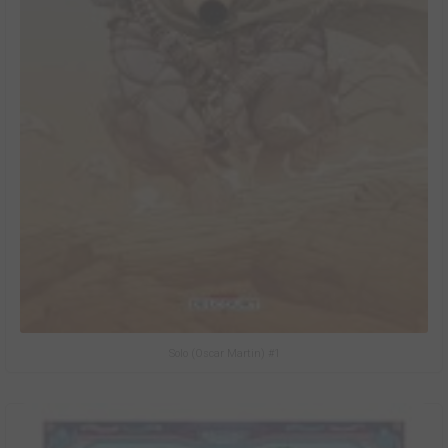
Solo (Oscar Martin) #1