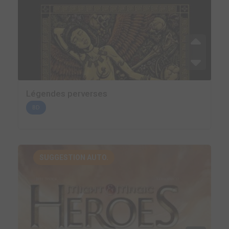
Légendes perverses
BD
SUGGESTION AUTO.