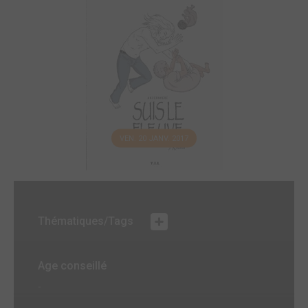
VEN. 20 JANV. 2017
Thématiques/Tags
Age conseillé
-