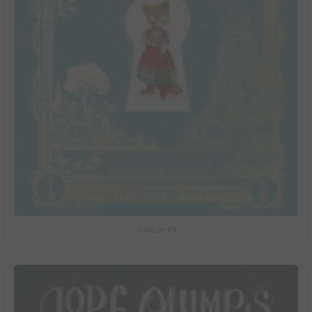
FolkLore #3